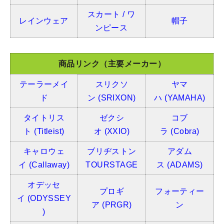
スカート / ワ
レインウェア
帽子
ンピース
商品リンク（主要メーカー）
テーラーメイ
スリクソ
ヤマ
ド
ン
(SRIXON)
ハ
(YAMAHA)
タイトリス
ゼクシ
コブ
ト
(Titleist)
オ
(XXIO)
ラ
(Cobra)
キャロウェ
ブリヂストン
アダム
イ
(Callaway)
TOURSTAGE
ス
(ADAMS)
オデッセ
プロギ
フォーティー
イ
(ODYSSEY
ア
(PRGR)
ン
)