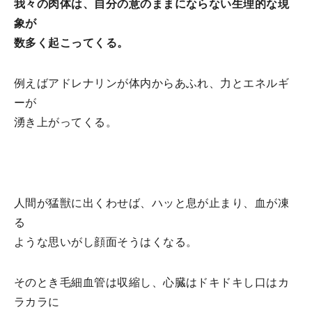
我々の肉体は、自分の意のままにならない生理的な現
象が
数多く起こってくる。
例えばアドレナリンが体内からあふれ、力とエネルギ
ーが
湧き上がってくる。
人間が猛獣に出くわせば、ハッと息が止まり、血が凍
る
ような思いがし顔面そうはくなる。
そのとき毛細血管は収縮し、心臓はドキドキし口はカ
ラカラに