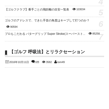
4
5
【ゴルフクラブ】番手ごとの飛距離の目安一覧表
103034
ゴルフのアドレスで、できた手首の角度はキープして打つのか？
6
90594
7
プロもこだわる パターグリップ Super Stroke(スーパースト...
85258
【ゴルフ 呼吸法】とリラクセーション
2016年10月11日
0件
3582
tom49