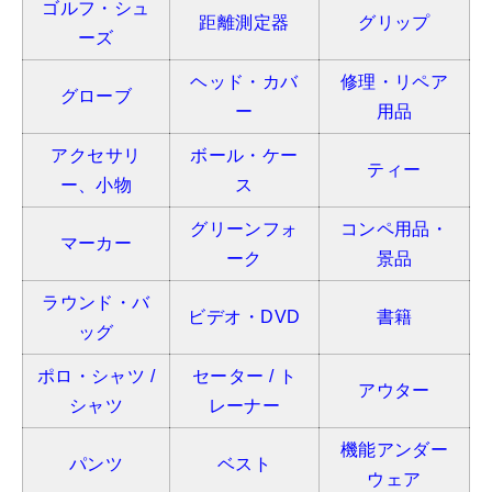
ゴルフ・シュ
距離測定器
グリップ
ーズ
ヘッド・カバ
修理・リペア
グローブ
ー
用品
アクセサリ
ボール・ケー
ティー
ー、小物
ス
グリーンフォ
コンペ用品・
マーカー
ーク
景品
ラウンド・バ
ビデオ・DVD
書籍
ッグ
ポロ・シャツ /
セーター / ト
アウター
シャツ
レーナー
機能アンダー
パンツ
ベスト
ウェア