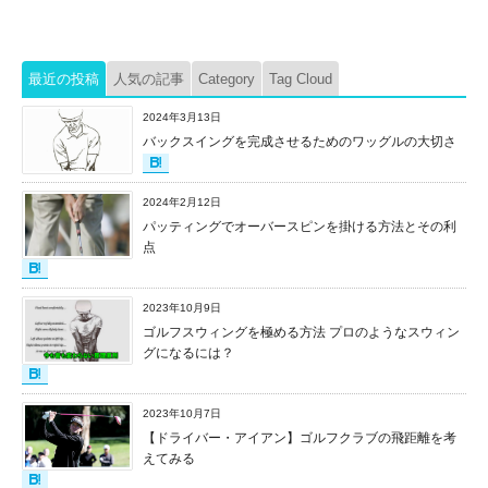
最近の投稿
人気の記事
Category
Tag Cloud
2024年3月13日
バックスイングを完成させるためのワッグルの大切さ
2024年2月12日
パッティングでオーバースピンを掛ける方法とその利
点
2023年10月9日
ゴルフスウィングを極める方法 プロのようなスウィン
グになるには？
2023年10月7日
【ドライバー・アイアン】ゴルフクラブの飛距離を考
えてみる