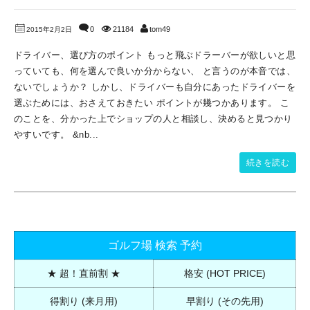
0
21184
tom49
2015年2月2日
ドライバー、選び方のポイント もっと飛ぶドラーバーが欲しいと思
っていても、何を選んで良いか分からない、 と言うのが本音では、
ないでしょうか？ しかし、ドライバーも自分にあったドライバーを
選ぶためには、おさえておきたい ポイントが幾つかあります。 こ
のことを、分かった上でショップの人と相談し、決めると見つかり
やすいです。 &nb...
続きを読む
ゴルフ場 検索 予約
★ 超！直前割 ★
格安 (HOT PRICE)
得割り (来月用)
早割り (その先用)