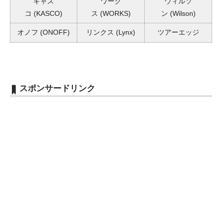
キャス
ワーク
ウィルソ
コ
(KASCO)
ス
(WORKS)
ン
(Wilson)
オノフ
(ONOFF)
リンクス
(Lynx)
ツアーエッジ
スポンサードリンク