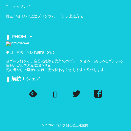
ユーティリティ
新左一軸ゴルフ上達プログラム ゴルフ上達方法
PROFILE
中山 富夫 Nakayama Tomio
超ゴルフ好きが、自分の経験と海外でのプレーを含め、 楽しめるゴルフの
情報とゴルフの豆知識を含め、
初心者から上級者に向けて男女問わず分かりやすく発信します。
購読 / シェア
© 2-2026
ゴルフ初心者上達案内
.