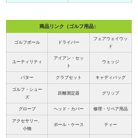
商品リンク（ゴルフ用品
）
フェアウェイウッ
ゴルフボール
ドライバー
ド
アイアン・セッ
ユーティリティ
ウェッジ
ト
パター
クラブセット
キャディバッグ
ゴルフ・シュー
距離測定器
グリップ
ズ
グローブ
ヘッド・カバー
修理・リペア用品
アクセサリー、
ボール・ケース
ティー
小物