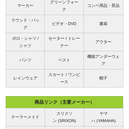
グリーンフォー
マーカー
コンペ用品・景品
ク
ラウンド・バッ
ビデオ・DVD
書籍
グ
ポロ・シャツ /
セーター / トレー
アウター
シャツ
ナー
機能アンダーウェ
パンツ
ベスト
ア
スカート / ワンピ
レインウェア
帽子
ース
商品リンク（主要メーカー）
スリクソ
ヤマ
テーラーメイド
ン
(SRIXON)
ハ
(YAMAHA)