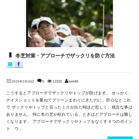
冬芝対策・アプローチでザックリを防ぐ方法
0
12320
tom49
2015年2月16日
こうするとアプローチでザックリやトップが防げます。 せっかく、
ナイスショットを重ねてグリーンまわりにきたのに、肝心なとこれ
で ザックリやトップと言ったミスが出た時ほど悲しく、残念な事は
ありません。 特に冬の芝が枯れている、ときほどアプローチは難し
くなります。 アプローチでザックリやトップをなくす４つのポイン
ト ウ...