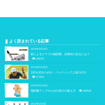
よく読まれている記事
1
2016年3月26日
鉛によるクラブの微調整、効果的に貼るには？
246757
2
2014年5月29日
100を切るための、パッティング上達の仕方
177551
3
2015年3月18日
飛距離アップのための筋力の鍛え方
160918
4
2014年2月3日