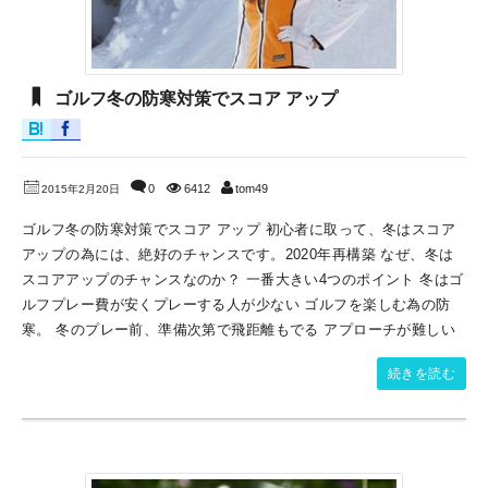
ゴルフ冬の防寒対策でスコア アップ
0
6412
tom49
2015年2月20日
ゴルフ冬の防寒対策でスコア アップ 初心者に取って、冬はスコア
アップの為には、絶好のチャンスです。2020年再構築 なぜ、冬は
スコアアップのチャンスなのか？ 一番大きい4つのポイント 冬はゴ
ルフプレー費が安くプレーする人が少ない ゴルフを楽しむ為の防
寒。 冬のプレー前、準備次第で飛距離もでる アプローチが難しい
続きを読む