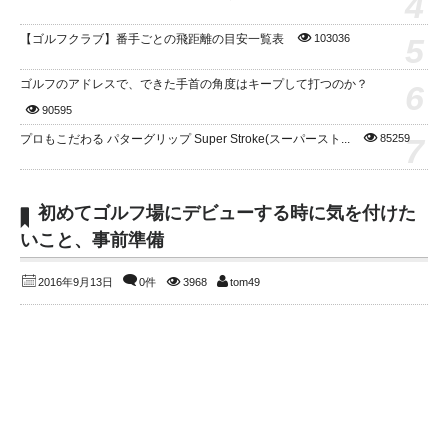
4
5
【ゴルフクラブ】番手ごとの飛距離の目安一覧表
103036
ゴルフのアドレスで、できた手首の角度はキープして打つのか？
6
90595
7
プロもこだわる パターグリップ Super Stroke(スーパースト...
85259
初めてゴルフ場にデビューする時に気を付けた
いこと、事前準備
2016年9月13日
0件
3968
tom49