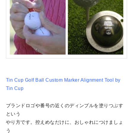
Tin Cup Golf Ball Custom Marker Alignment Tool by
Tin Cup
ブランドロゴや番号の近くのディンプルを塗りつぶす
という
やり方です。控えめなだけに、おしゃれにつけましょ
う