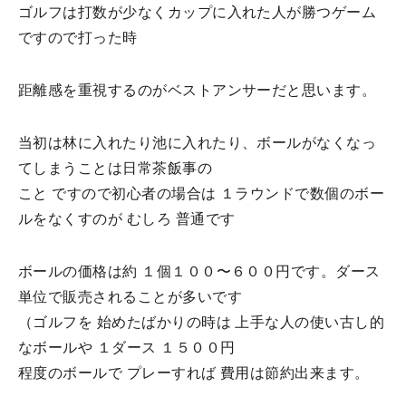
ゴルフは打数が少なくカップに入れた人が勝つゲーム
ですので打った時
距離感を重視するのがベストアンサーだと思います。
当初は林に入れたり池に入れたり、ボールがなくなっ
てしまうことは日常茶飯事の
こと ですので初心者の場合は １ラウンドで数個のボー
ルをなくすのが むしろ 普通です
ボールの価格は約 １個１００〜６００円です。ダース
単位で販売されることが多いです
（ゴルフを 始めたばかりの時は 上手な人の使い古し的
なボールや １ダース １５００円
程度のボールで プレーすれば 費用は節約出来ます。