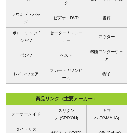
ク
ラウンド・バッ
ビデオ・DVD
書籍
グ
ポロ・シャツ /
セーター / トレー
アウター
シャツ
ナー
機能アンダーウェ
パンツ
ベスト
ア
スカート / ワンピ
レインウェア
帽子
ース
商品リンク（主要メーカー）
スリクソ
ヤマ
テーラーメイド
ン
(SRIXON)
ハ
(YAMAHA)
タイトリス
ゼクシオ
(XXIO)
コブラ
(Cobra)