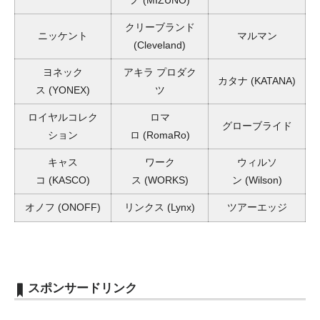
クリーブランド
ニッケント
マルマン
(Cleveland)
ヨネック
アキラ プロダク
カタナ
(KATANA)
ス
(YONEX)
ツ
ロイヤルコレク
ロマ
グローブライド
ション
ロ
(RomaRo)
キャス
ワーク
ウィルソ
コ
(KASCO)
ス
(WORKS)
ン
(Wilson)
オノフ
(ONOFF)
リンクス
(Lynx)
ツアーエッジ
スポンサードリンク