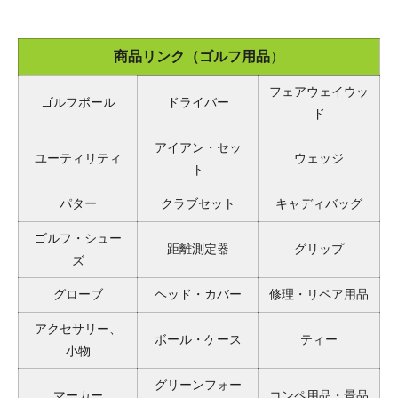
商品リンク（ゴルフ用品
）
フェアウェイウッ
ゴルフボール
ドライバー
ド
アイアン・セッ
ユーティリティ
ウェッジ
ト
パター
クラブセット
キャディバッグ
ゴルフ・シュー
距離測定器
グリップ
ズ
グローブ
ヘッド・カバー
修理・リペア用品
アクセサリー、
ボール・ケース
ティー
小物
グリーンフォー
マーカー
コンペ用品・景品