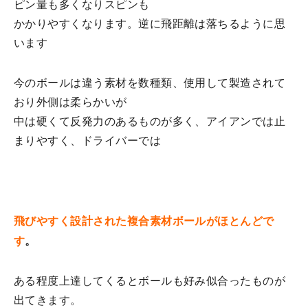
ピン量も多くなりスピンも
かかりやすくなります。逆に飛距離は落ちるように思
います
今のボールは違う素材を数種類、使用して製造されて
おり外側は柔らかいが
中は硬くて反発力のあるものが多く、アイアンでは止
まりやすく、ドライバーでは
飛びやすく設計された複合素材ボールがほとんどで
す
。
ある程度上達してくるとボールも好み似合ったものが
出てきます。