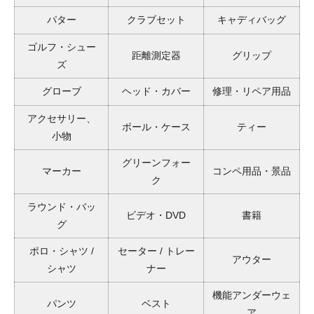
パター
クラブセット
キャディバッグ
ゴルフ・シュー
距離測定器
グリップ
ズ
グローブ
ヘッド・カバー
修理・リペア用品
アクセサリー、
ボール・ケース
ティー
小物
グリーンフォー
マーカー
コンペ用品・景品
ク
ラウンド・バッ
ビデオ・DVD
書籍
グ
ポロ・シャツ /
セーター / トレー
アウター
シャツ
ナー
機能アンダーウェ
パンツ
ベスト
ア