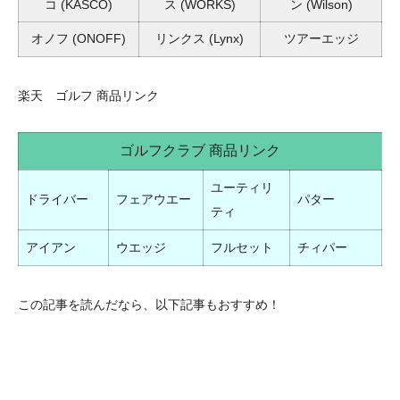
コ
(KASCO)
ス
(WORKS)
ン
(Wilson)
オノフ
(ONOFF)
リンクス
(Lynx)
ツアーエッジ
楽天 ゴルフ 商品リンク
ゴルフクラブ 商品リンク
ユーティリ
ドライバー
フェアウエー
パター
ティ
アイアン
ウエッジ
フルセット
チィパー
この記事を読んだなら、以下記事もおすすめ！