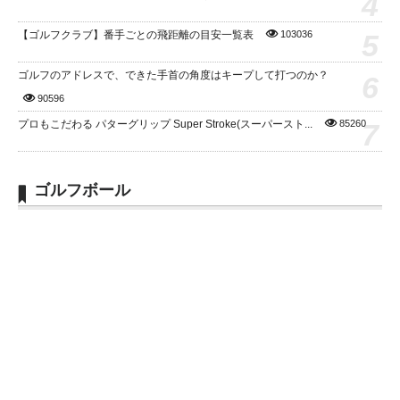
4
5
【ゴルフクラブ】番手ごとの飛距離の目安一覧表
103036
ゴルフのアドレスで、できた手首の角度はキープして打つのか？
6
90596
7
プロもこだわる パターグリップ Super Stroke(スーパースト...
85260
ゴルフボール