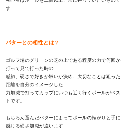
初心者はボールを二個以上、常に持っていたいもので
す
パターとの相性とは
？
ゴルフ場のグリーンの芝の上である程度の力で何回か
打って見て打った時の
感触、硬さで好きか嫌いか決め、大切なことは狙った
距離を自分のイメージした
力加減で打ってカップにいつも近く行くボールがベス
トです。
もちろん選んだパターによってボールの転がりと手に
感じる硬さ加減が違います