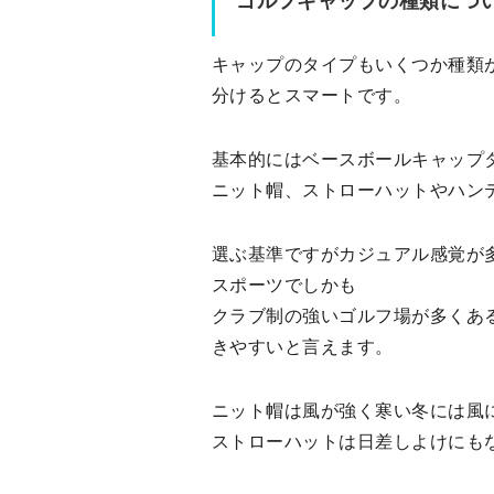
ゴルフキャップの種類につ
キャップのタイプもいくつか種類
分けるとスマートです。
基本的にはベースボールキャップ
ニット帽、ストローハットやハン
選ぶ基準ですがカジュアル感覚が
スポーツでしかも
クラブ制の強いゴルフ場が多くあ
きやすいと言えます。
ニット帽は風が強く寒い冬には風
ストローハットは日差しよけにも