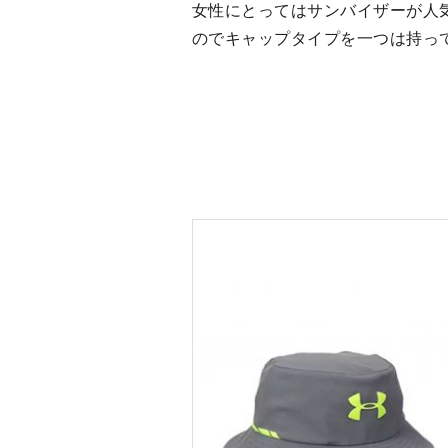
女性にとってはサンバイザーが人
のでキャップタイプを一つは持っ