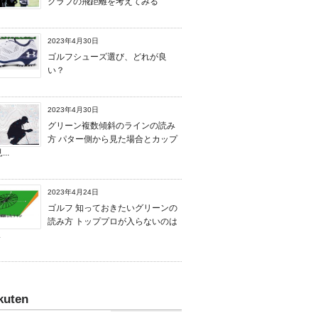
クラブの飛距離を考えてみる
2023年4月30日
ゴルフシューズ選び、どれが良
い？
2023年4月30日
グリーン複数傾斜のラインの読み
方 パター側から見た場合とカップ
..
2023年4月24日
ゴルフ 知っておきたいグリーンの
読み方 トッププロが入らないのは
.
kuten