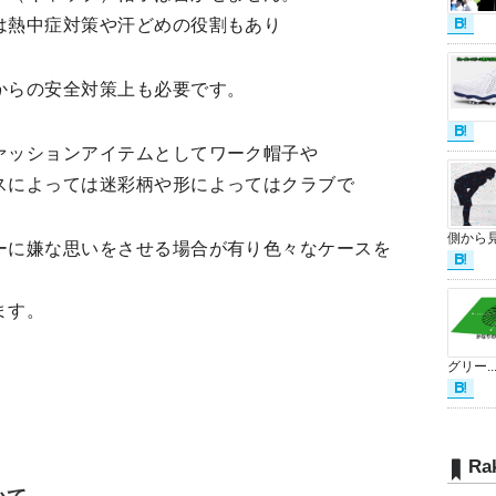
は熱中症対策や汗どめの役割もあり
からの安全対策上も必要です。
ァッションアイテムとしてワーク帽子や
スによっては迷彩柄や形によってはクラブで
側から見.
ーに嫌な思いをさせる場合が有り色々なケースを
ます。
グリー..
Ra