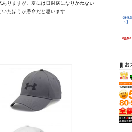
気ありますが、夏には日射病になりかねない
ていたほうが懸命だと思います
お