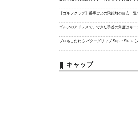
【ゴルフクラブ】番手ごとの飛距離の目安一覧
ゴルフのアドレスで、できた手首の角度はキー
プロもこだわる パターグリップ Super Stroke(
キャップ