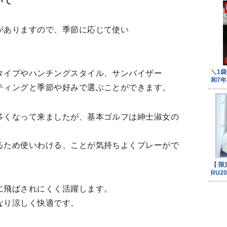
いて
がありますので、季節に応じて使い
タイプやハンチングスタイル、サンバイザー
ティングと季節や好みで選ぶことができます。
多くなって来ましたが、基本ゴルフは紳士淑女の
るため使いわける、ことが気持ちよくプレーがで
に飛ばされにくく活躍します。
なり涼しく快適です。