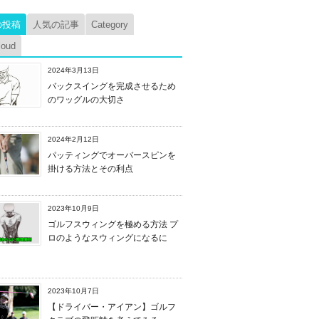
の投稿
人気の記事
Category
loud
2024年3月13日
バックスイングを完成させるため
のワッグルの大切さ
2024年2月12日
パッティングでオーバースピンを
掛ける方法とその利点
2023年10月9日
ゴルフスウィングを極める方法 プ
ロのようなスウィングになるに
2023年10月7日
【ドライバー・アイアン】ゴルフ