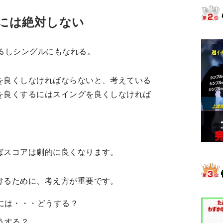
には絶対しない
るしシングルにもなれる。
を良くしなければならないと、考えている
を良くするにはスイングを良くしなければ
ばスコアは劇的に良くなります。
けるために、考え方が重要です。
には・・・どうする？
うする？