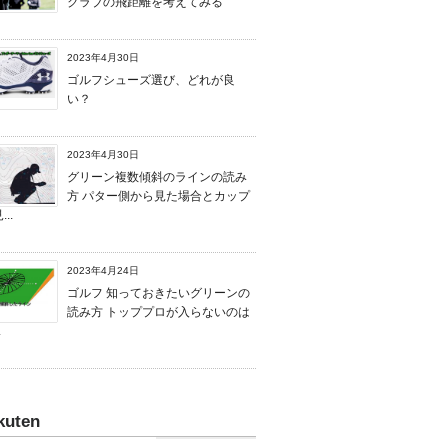
クラブの飛距離を考えてみる
2023年4月30日
ゴルフシューズ選び、どれが良
い？
2023年4月30日
グリーン複数傾斜のラインの読み
方 パター側から見た場合とカップ
..
2023年4月24日
ゴルフ 知っておきたいグリーンの
読み方 トッププロが入らないのは
.
kuten