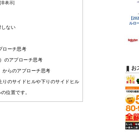
[
非表示
]
対しない
プローチ思考
ル）のアプローチ思考
お
）からのアプローチ思考
上りのサイドヒルや下りのサイドヒル
ルの位置です。