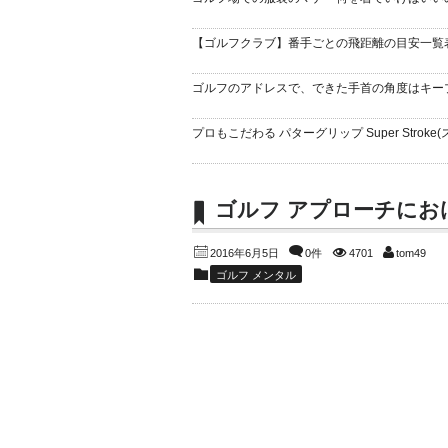
【ゴルフクラブ】番手ごとの飛距離の目安一覧
ゴルフのアドレスで、できた手首の角度はキー
プロもこだわる パターグリップ Super Stroke(
ゴルフ アプローチにお
2016年6月5日
0件
4701
tom49
ゴルフ メンタル