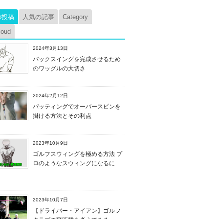
の投稿
人気の記事
Category
loud
2024年3月13日
バックスイングを完成させるため
のワッグルの大切さ
2024年2月12日
パッティングでオーバースピンを
掛ける方法とその利点
2023年10月9日
ゴルフスウィングを極める方法 プ
ロのようなスウィングになるに
2023年10月7日
【ドライバー・アイアン】ゴルフ