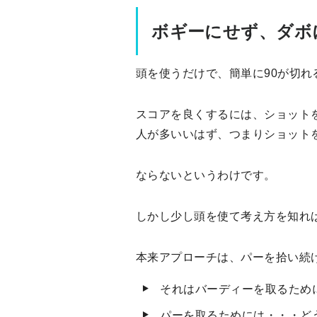
ボギーにせず、ダボ
頭を使うだけで、簡単に90が切れ
スコアを良くするには、ショット
人が多いいはず、つまりショット
ならないというわけです。
しかし少し頭を使て考え方を知れ
本来アプローチは、パーを拾い続
それはバーディーを取るため
パーを取るためには・・・ど