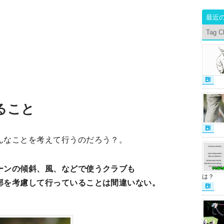
最近
Tag C
ること
んなことを考えて行うのだろう？。
ーンの傾斜、風、などで使うクラブも
は？
部を考慮して行っていることは間違いない。