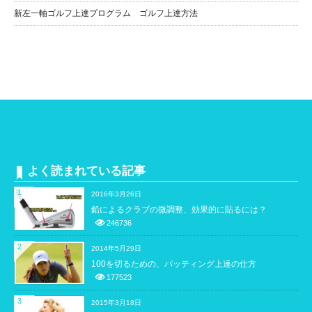
新左一軸ゴルフ上達プログラム ゴルフ上達方法
よく読まれている記事
1
2016年3月26日
鉛によるクラブの微調整、効果的に貼るには？
246736
2
2014年5月29日
100を切るための、パッティング上達の仕方
177523
3
2015年3月18日