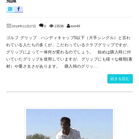
知識
0
13538
tom49
2018年11月27日
ゴルフ グリップ ハンディキャップ5以下（片手シングル）と言わ
れている人たちの多くが、こだわっているクラブグリップですが、
グリップによって一体何が変わるのでしょう。 始めは購入時に付
いていたグリップを使用していますが、グリップにも様々な種類(素
材）や重さ太さがあります。 購入時のグリッ...
続きを読む