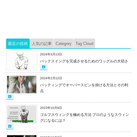
最近の投稿
人気の記事
Category
Tag Cloud
2024年3月13日
バックスイングを完成させるためのワッグルの大切さ
2024年2月12日
パッティングでオーバースピンを掛ける方法とその利
点
2023年10月9日
ゴルフスウィングを極める方法 プロのようなスウィン
グになるには？