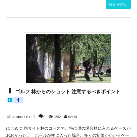
続きを読む
ゴルフ 林からのショット 注意するべきポイント
0
2852
tom49
2018年11月13日
はじめに 両サイド林のコースで、特に僕の場合林に入れるケースが
おおかった。 ボールが林に入った場合、多くの制限がかかるケー