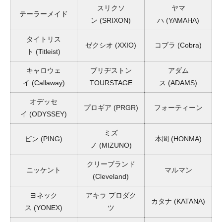
スリクソ
ヤマ
テーラーメイド
ン
(SRIXON)
ハ
(YAMAHA)
タイトリス
ゼクシオ
(XXIO)
コブラ
(Cobra)
ト
(Titleist)
キャロウェ
ブリヂストン
アダム
イ
(Callaway)
TOURSTAGE
ス
(ADAMS)
オデッセ
プロギア
(PRGR)
フォーティーン
イ
(ODYSSEY)
ミズ
ピン
(PING)
本間
(HONMA)
ノ
(MIZUNO)
クリーブランド
ニッケント
マルマン
(Cleveland)
ヨネック
アキラ プロダク
カタナ
(KATANA)
ス
(YONEX)
ツ