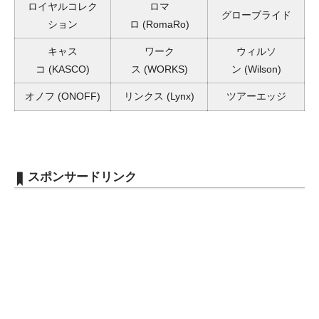
ロイヤルコレク
ロマ
グローブライド
ション
ロ
(RomaRo)
キャス
ワーク
ウィルソ
コ
(KASCO)
ス
(WORKS)
ン
(Wilson)
オノフ
(ONOFF)
リンクス
(Lynx)
ツアーエッジ
スポンサードリンク