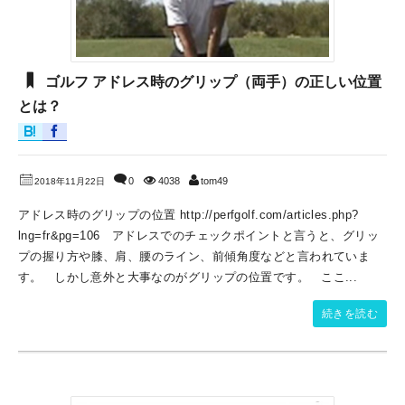
ゴルフ アドレス時のグリップ（両手）の正しい位置
とは？
0
4038
tom49
2018年11月22日
アドレス時のグリップの位置 http://perfgolf.com/articles.php?
lng=fr&pg=106 アドレスでのチェックポイントと言うと、グリッ
プの握り方や膝、肩、腰のライン、前傾角度などと言われていま
す。 しかし意外と大事なのがグリップの位置です。 ここ...
続きを読む