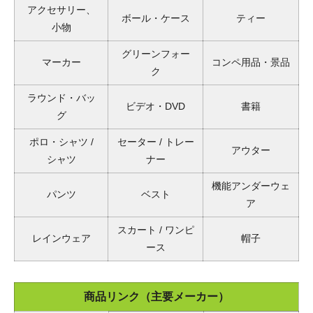
アクセサリー、
ボール・ケース
ティー
小物
グリーンフォー
マーカー
コンペ用品・景品
ク
ラウンド・バッ
ビデオ・DVD
書籍
グ
ポロ・シャツ /
セーター / トレー
アウター
シャツ
ナー
機能アンダーウェ
パンツ
ベスト
ア
スカート / ワンピ
レインウェア
帽子
ース
商品リンク（主要メーカー）