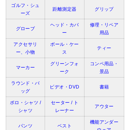
ゴルフ・シュ
距離測定器
グリップ
ーズ
ヘッド・カバ
修理・リペア
グローブ
ー
用品
アクセサリ
ボール・ケー
ティー
ー、小物
ス
グリーンフォ
コンペ用品・
マーカー
ーク
景品
ラウンド・バ
ビデオ・DVD
書籍
ッグ
ポロ・シャツ /
セーター / ト
アウター
シャツ
レーナー
機能アンダー
パンツ
ベスト
ウェア