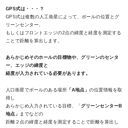
GPS式は・・・？
GPS式は複数の人工衛星によって、ボールの位置とグ
リーンセンター、
もしくはフロントエッジの2点の緯度と経度を測定する
ことで距離を算出します。
あらかじめそのホールの目標物や、グリーンのセンタ
ー、エッジの緯度と
経度が入力されている必要があります。
人口衛星でボールのある場所
「A地点」
の位置情報を取
得し
あらかじめ入力されている目標、「
グリーンセンターB
地点」
までなどの
距離２点の緯度と経度を測定することで距離を算出し