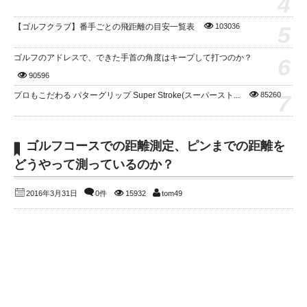
4
5
【ゴルフクラブ】番手ごとの飛距離の目安一覧表
103036
ゴルフのアドレスで、できた手首の角度はキープして打つのか？
6
90596
7
プロもこだわる パターグリップ Super Stroke(スーパースト...
85260
ゴルフコースでの距離測定、ピンまでの距離を
どうやって測っているのか？
2016年3月31日
0件
15932
tom49