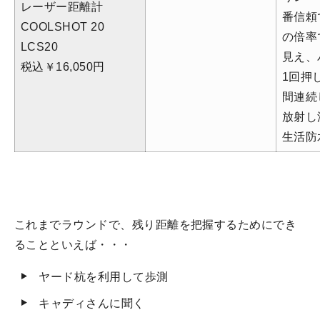
レーザー距離計
番信頼
COOLSHOT 20
の倍率
LCS20
見え、
税込￥16,050
円
1回押
間連続
放射し
生活防
これまでラウンドで、残り距離を把握するためにでき
ることといえば・・・
ヤード杭を利用して歩測
キャディさんに聞く