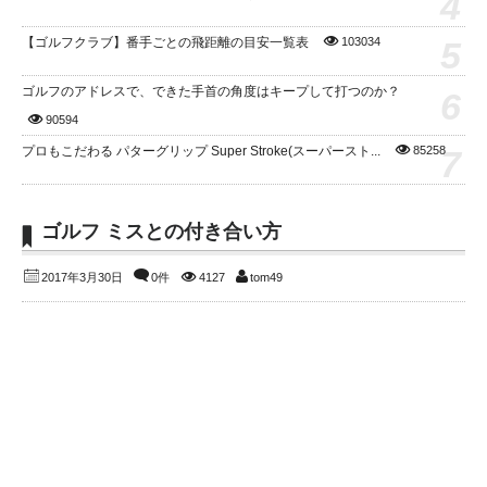
4
5
【ゴルフクラブ】番手ごとの飛距離の目安一覧表
103034
ゴルフのアドレスで、できた手首の角度はキープして打つのか？
6
90594
7
プロもこだわる パターグリップ Super Stroke(スーパースト...
85258
ゴルフ ミスとの付き合い方
2017年3月30日
0件
4127
tom49