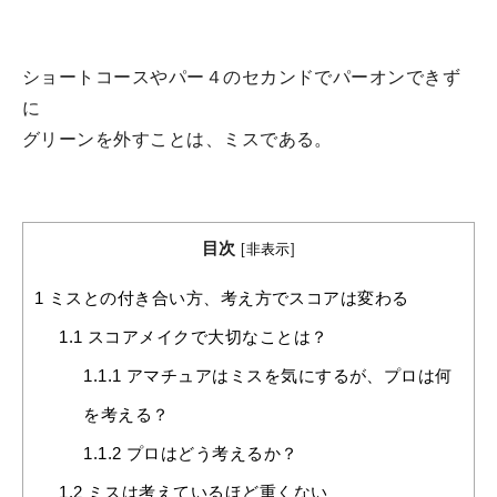
ショートコースやパー４のセカンドでパーオンできず
に
グリーンを外すことは、ミスである。
目次
[
非表示
]
1
ミスとの付き合い方、考え方でスコアは変わる
1.1
スコアメイクで大切なことは？
1.1.1
アマチュアはミスを気にするが、プロは何
を考える？
1.1.2
プロはどう考えるか？
1.2
ミスは考えているほど重くない