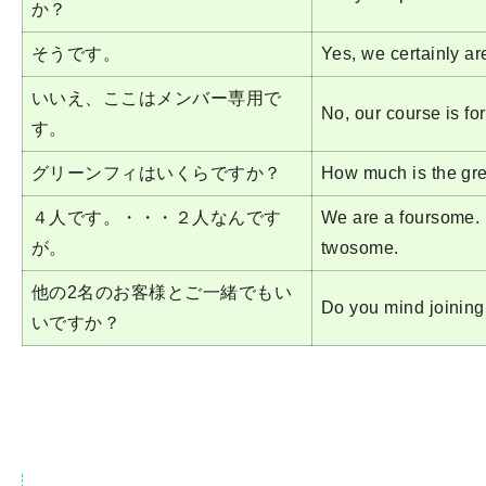
か？
そうです。
Yes, we certainly ar
いいえ、ここはメンバー専用で
No, our course is fo
す。
グリーンフィはいくらですか？
How much is the gr
４人です。・・・２人なんです
We are a foursome
が。
twosome.
他の2名のお客様とご一緒でもい
Do you mind joinin
いですか？