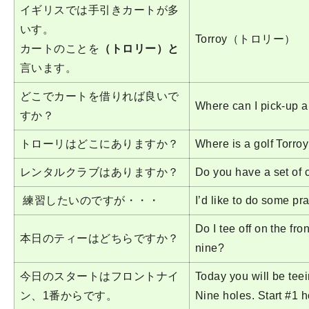
イギリスでは手引きカートが多
いす。
Torroy（トロリー）
カートのことを
（トロリー）と
言います。
どこでカートを借りれば良いで
Where can I pick-up a
すか？
トローリはどこにありますか？
Where is a golf Torr
レンタルクラブはありますか？
Do you have a set of c
練習したいのですが・・・
I’d like to do some pra
Do I tee off on the fro
本日のティーはどちらですか？
nine?
今日のスタートはフロントナイ
Today you will be teei
ン、1番からです。
Nine holes. Start #1 h