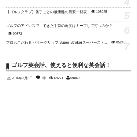
4
5
【ゴルフクラブ】番手ごとの飛距離の目安一覧表
103025
ゴルフのアドレスで、できた手首の角度はキープして打つのか？
6
90573
7
プロもこだわる パターグリップ Super Stroke(スーパースト...
85243
ゴルフ英会話、使えると便利な英会話！
2016年3月8日
0件
69271
tom49