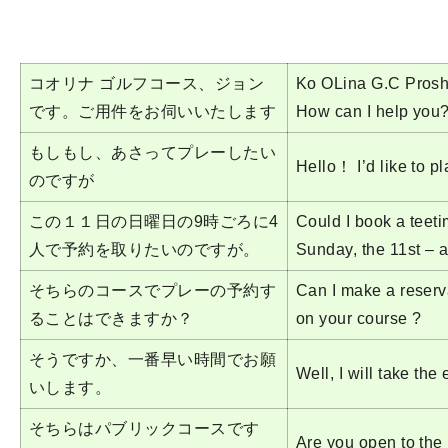
コオリナ ゴルフコース、ジョン
Ko OLina G.C Prosh
です。ご用件をお伺いいたします
How can I help you
もしもし、あさってプレーしたい
Hello！ I’d like to p
のですが
この１１日の日曜日の9時ごろに4
Could I book a teeti
人で予約を取りたいのですが。
Sunday, the 11st – 
そちらのコースでプレーの予約す
Can I make a reserv
ることはできますか？
on your course ?
そうですか、一番早い時間でお願
Well, I will take the 
いします。
そちらはパブリックコースです
Are you open to the