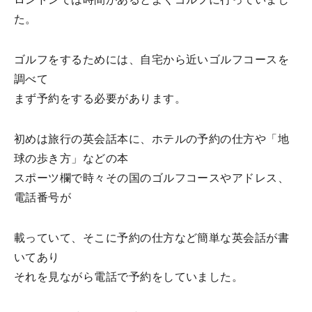
た。
ゴルフをするためには、自宅から近いゴルフコースを
調べて
まず予約をする必要があります。
初めは旅行の英会話本に、ホテルの予約の仕方や「地
球の歩き方」などの本
スポーツ欄で時々その国のゴルフコースやアドレス、
電話番号が
載っていて、そこに予約の仕方など簡単な英会話が書
いてあり
それを見ながら電話で予約をしていました。