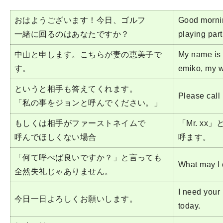
おはようございます！今日、ゴルフ
Good morni
一緒に回るのはあなたですか？
playing par
中山と申します。こちらが妻の恵美子で
My name is 
す。
emiko, my w
というと相手も答えてくれます。
Please call
「私の事をジョンと呼んでください。」
もしくは相手がファーストネイムで
「Mr. xx
呼んでほしくない場合
呼ます。
「何て呼べば良いですか？」と言っても
What may I 
全然失礼じゃありません。
I need your 
今日一日よろしくお願いします。
today.