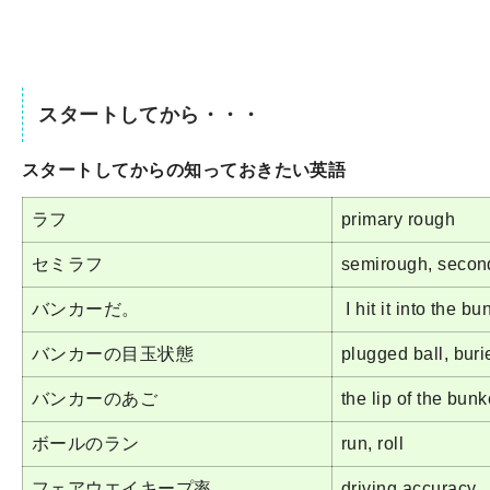
スタートしてから・・・
スタートしてからの知っておきたい英語
ラフ
primary rough
セミラフ
semirough, secon
バンカーだ。
I hit it into the bu
バンカーの目玉状態
plugged ball, buri
バンカーのあご
the lip of the bunk
ボールのラン
run, roll
フェアウエイキープ率
driving accuracy