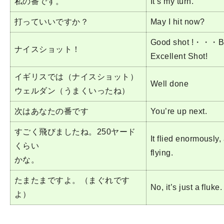
私の番です。
It’s my turn.
打っていいですか？
May I hit now?
Good shot !・・・B
ナイスショット！
Excellent Shot!
イギリスでは（ナイスショット）
Well done
ウェルダン（うまくいったね）
次はあなたの番です
You’re up next.
すごく飛びましたね。250ヤード
It flied enormously
くらい
flying.
かな。
たまたまですよ。（まぐれです
No, it’s just a fluke.
よ）