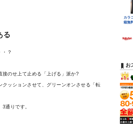
ある
・・？
お
直接のせ上て止める「上げる」派か?
ンクッションさせて、グリーンオンさせる「転
、3通りです。