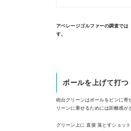
アベレージゴルファーの調査では
す。
ボールを上げて打つ
砲台グリーンはボールをピンに寄
リーンに乗せるためには距離感が
グリーン上に 直接 落とすショッ