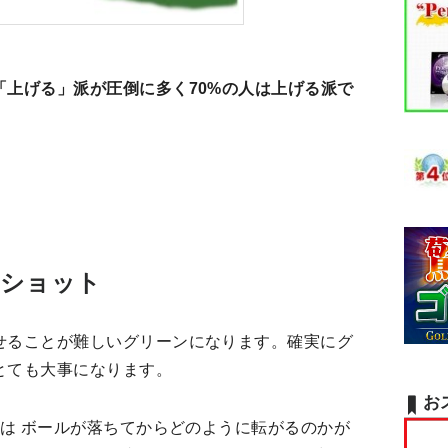
「上げる」派が圧倒に多く
70%の人は上げる派で
 ショット
せることが難しいグリーンになります。確実にグ
とても大事になります。
お
トは ボールが落ちてからどのように転がるのかが