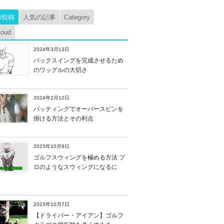
の投稿
人気の記事
Category
loud
2024年3月13日
バックスイングを完成させるため
のワッグルの大切さ
2024年2月12日
パッティングでオーバースピンを
掛ける方法とその利点
2023年10月9日
ゴルフスウィングを極める方法 プ
ロのようなスウィングになるに
2023年10月7日
【ドライバー・アイアン】ゴルフ