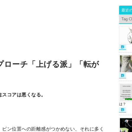
最近
Tag C
プローチ「上げる派」「転が
はスコアは悪くなる。
は？
、ピン位置への距離感がつかめない、それに多く