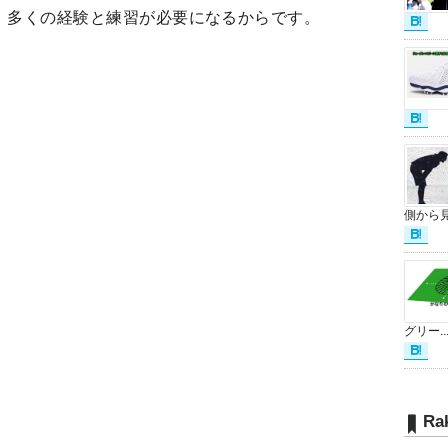
、多くの経験と練習が必要になるからです。
側から見.
グリー..
Ra