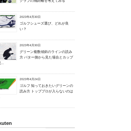
クラブの飛距離を考えてみる
2023年4月30日
ゴルフシューズ選び、どれが良
い？
2023年4月30日
グリーン複数傾斜のラインの読み
方 パター側から見た場合とカップ
..
2023年4月24日
ゴルフ 知っておきたいグリーンの
読み方 トッププロが入らないのは
.
kuten