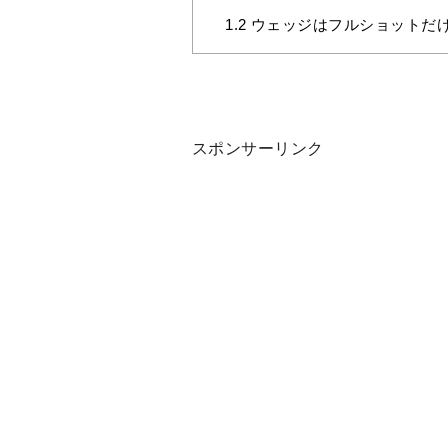
1.2
ウェッジはフルショットだ
スポンサーリンク