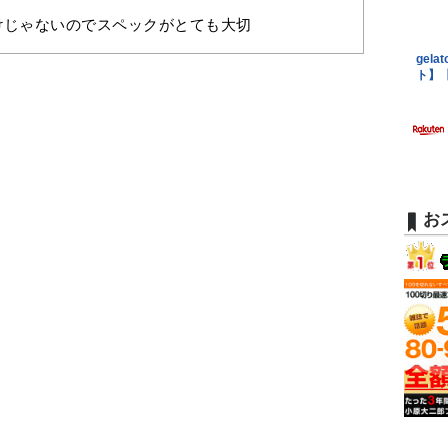
けじゃないのでスペックがとても大切
お