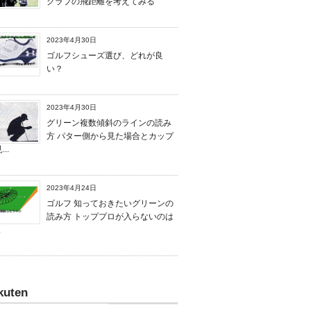
クラブの飛距離を考えてみる
2023年4月30日
ゴルフシューズ選び、どれが良
い？
2023年4月30日
グリーン複数傾斜のラインの読み
方 パター側から見た場合とカップ
..
2023年4月24日
ゴルフ 知っておきたいグリーンの
読み方 トッププロが入らないのは
.
kuten