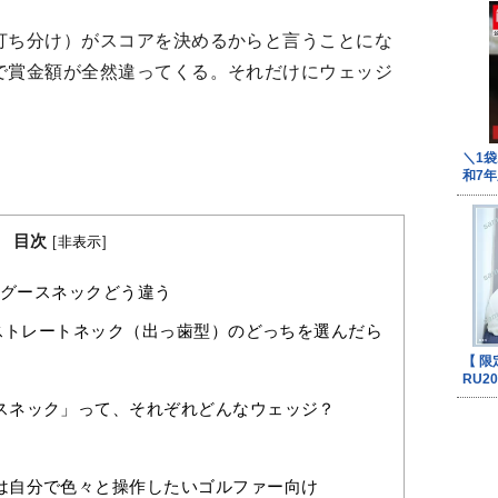
打ち分け）がスコアを決めるからと言うことにな
で賞金額が全然違ってくる。それだけにウェッジ
目次
[
非表示
]
グースネックどう違う
ストレートネック（出っ歯型）のどっちを選んだら
スネック」って、それぞれどんなウェッジ？
は自分で色々と操作したいゴルファー向け