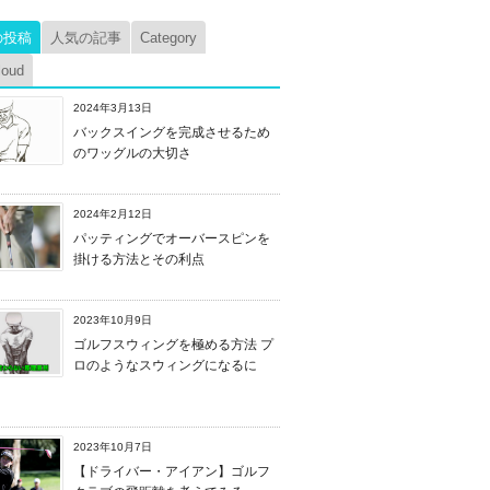
の投稿
人気の記事
Category
loud
2024年3月13日
バックスイングを完成させるため
のワッグルの大切さ
2024年2月12日
パッティングでオーバースピンを
掛ける方法とその利点
2023年10月9日
ゴルフスウィングを極める方法 プ
ロのようなスウィングになるに
2023年10月7日
【ドライバー・アイアン】ゴルフ