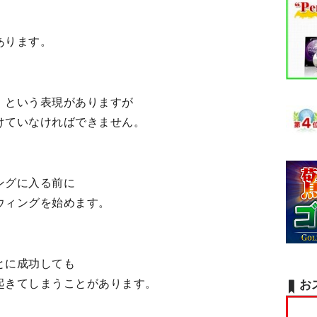
あります。
」
という表現がありますが
けていなければできません。
ングに入る前に
ウィングを始めます。
とに成功しても
起きてしまうことがあります。
お