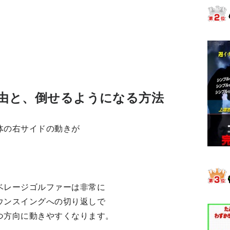
由と、倒せるようになる方法
体の右サイドの動きが
ベレージゴルファーは非常に
ウンスイングへの切り返しで
つ方向に動きやすくなります。