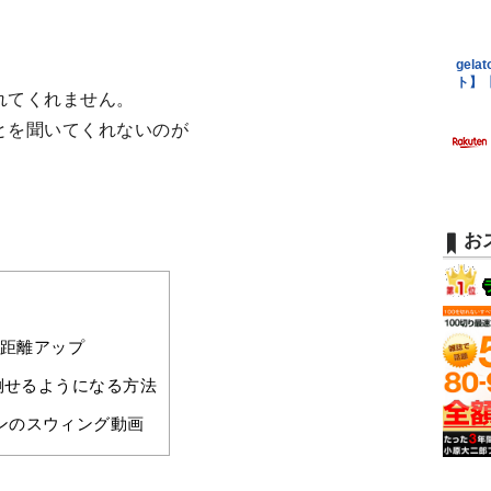
れてくれません。
とを聞いてくれないのが
お
距離アップ
倒せるようになる方法
ンのスウィング動画