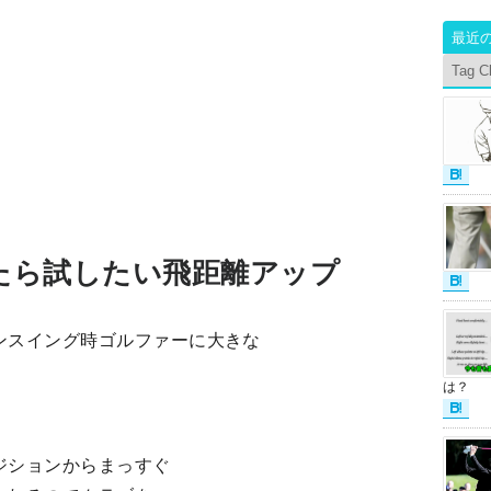
最近
Tag C
たら試したい飛距離アップ
ンスイング時ゴルファーに大きな
は？
ジションからまっすぐ