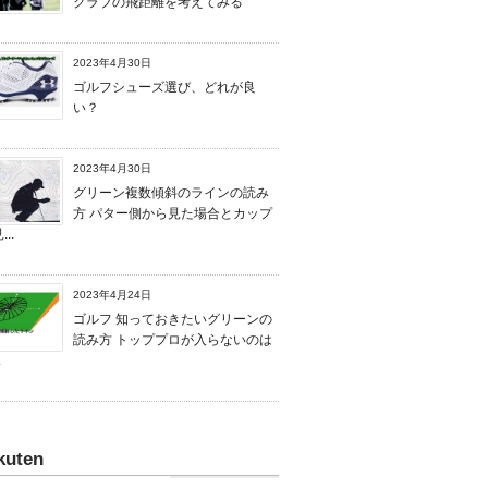
クラブの飛距離を考えてみる
2023年4月30日
ゴルフシューズ選び、どれが良
い？
2023年4月30日
グリーン複数傾斜のラインの読み
方 パター側から見た場合とカップ
..
2023年4月24日
ゴルフ 知っておきたいグリーンの
読み方 トッププロが入らないのは
.
kuten