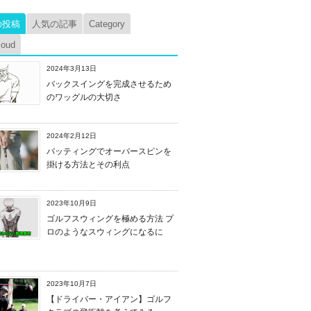
の投稿
人気の記事
Category
loud
2024年3月13日
バックスイングを完成させるため
のワッグルの大切さ
2024年2月12日
パッティングでオーバースピンを
掛ける方法とその利点
2023年10月9日
ゴルフスウィングを極める方法 プ
ロのようなスウィングになるに
2023年10月7日
【ドライバー・アイアン】ゴルフ