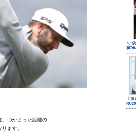
ば、つかまった距離の
なります。