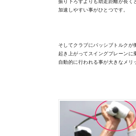
振り下ろすよりも助走距離が長く
加速しやすい事がひとつです。
そしてクラブにパッシブトルクが
起き上がってスイングプレーンに
自動的に行われる事が大きなメリ