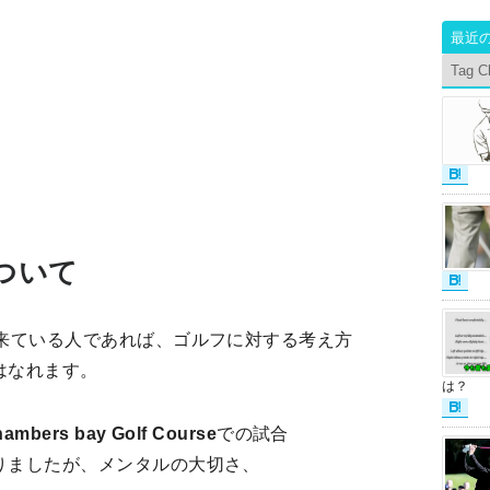
最近
Tag C
ついて
出来ている人であれば、ゴルフに対する考え方
はなれます。
は？
hambers bay Golf Course
での試合
りましたが、メンタルの大切さ、