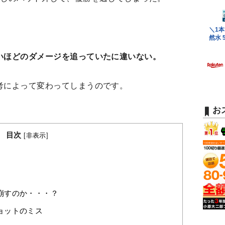
いほどのダメージを追っていたに違いない。
考によって変わってしまうのです。
お
目次
[
非表示
]
崩すのか・・・？
ョットのミス