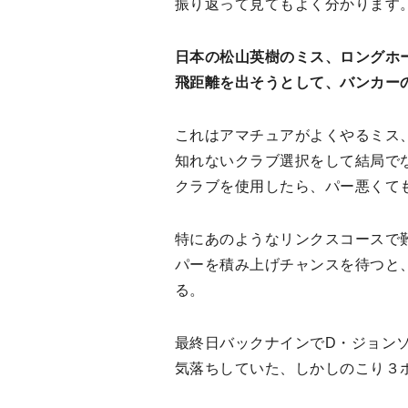
振り返って見てもよく分かります
日本の松山英樹のミス、ロングホ
飛距離を出そうとして、バンカー
これはアマチュアがよくやるミス
知れないクラブ選択をして結局で
クラブを使用したら、パー悪くて
特にあのようなリンクスコースで
パーを積み上げチャンスを待つと
る。
最終日バックナインでD・ジョン
気落ちしていた、しかしのこり３