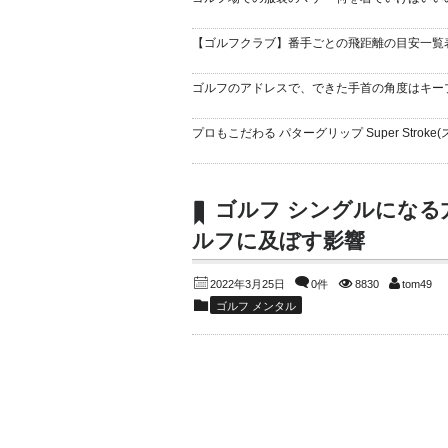
【ゴルフクラブ】番手ごとの飛距離の目安一覧
ゴルフのアドレスで、できた手首の角度はキー
プロもこだわる パターグリップ Super Stroke(
ゴルフ シングルになる
ルフに及ぼす影響
2022年3月25日
0件
8830
tom49
ゴルフ メンタル