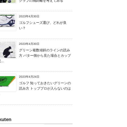
クラブの飛距離を考えてみる
2023年4月30日
ゴルフシューズ選び、どれが良
い？
2023年4月30日
グリーン複数傾斜のラインの読み
方 パター側から見た場合とカップ
..
2023年4月24日
ゴルフ 知っておきたいグリーンの
読み方 トッププロが入らないのは
.
kuten