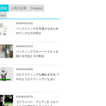
の投稿
人気の記事
Category
loud
2024年3月13日
バックスイングを完成させるため
のワッグルの大切さ
2024年2月12日
パッティングでオーバースピンを
掛ける方法とその利点
2023年10月9日
ゴルフスウィングを極める方法 プ
ロのようなスウィングになるに
2023年10月7日
【ドライバー・アイアン】ゴルフ