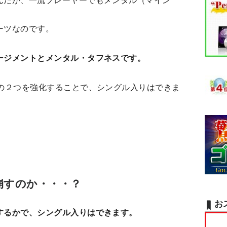
んだが、一流プレーヤーでもメンタル（マイン
ーツなのです。
ージメントとメンタル・タフネスです。
この２つを強化することで、シングル入りはできま
崩すのか・・・？
お
するかで、シングル入りはできます。