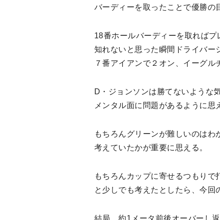
バーディーを取ったことで優勝の
18番ホールバーディーを取ればプ
知れないと思った瞬間ドライバー
７番アイアンで２オン、イーグル
D・ジョンソンは勝てないような
メンタル面に問題があるように思
もちろんグリーンが難しいのはわ
考えていたかが重要に思える。
もちろんカップに寄せるつもりで
と少しでも考えたとしたら、今回
結局，約1メータ前後オーバーし