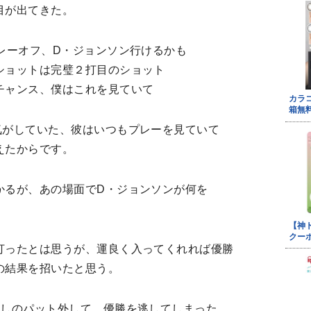
目が出てきた。
レーオフ、D・ジョンソン行けるかも
ショットは完璧２打目のショット
チャンス、僕はこれを見ていて
気がしていた、彼はいつもプレーを見ていて
えたからです。
かるが、あの場面でD・ジョンソンが何を
打ったとは思うが、運良く入ってくれれば優勝
の結果を招いたと思う。
返しのパット外して、優勝を逃してしまった。