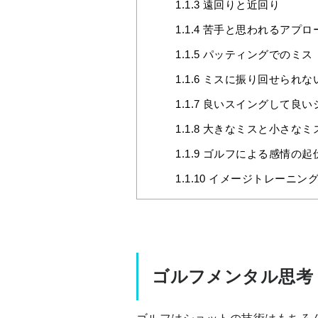
1.1.3
遠回りと近回り
1.1.4
苦手と思われるアプロ
1.1.5
パッティングでのミス
1.1.6
ミスに振り回せられな
1.1.7
良いスイングして良い
1.1.8
大きなミスと小さなミ
1.1.9
ゴルフによる感情の起
1.1.10
イメージトレーニン
ゴルフメンタル思考