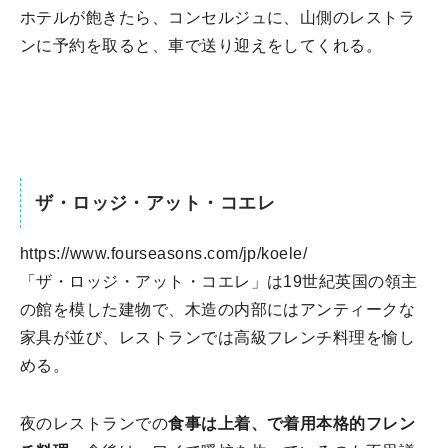
ホテルが飽きたら、コンセルジュに、山側のレストラ
ンに予約を取ると、車で送り迎えをしてくれる。
ザ・ロッジ・アット・コエレ
https://www.fourseasons.com/jp/koele/
「ザ・ロッジ・アット・コエレ」は19世紀英国の領主
の館を模した建物で、木造の内部にはアンティークな
家具が並び、レストランでは高級フレンチ料理を愉し
める。
夜のレストランでの
食事は上着、で着用本格的フレン