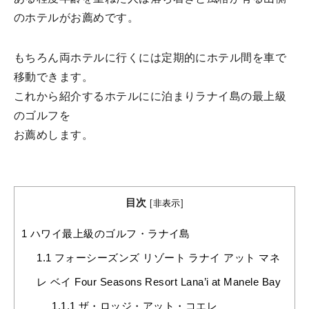
のホテルがお薦めです。
もちろん両ホテルに行くには定期的にホテル間を車で
移動できます。
これから紹介するホテルにに泊まりラナイ島の最上級
のゴルフを
お薦めします。
目次
[
非表示
]
1
ハワイ最上級のゴルフ・ラナイ島
1.1
フォーシーズンズ リゾート ラナイ アット マネ
レ ベイ Four Seasons Resort Lana’i at Manele Bay
1.1.1
ザ・ロッジ・アット・コエレ