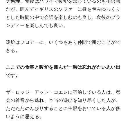
チ料理
、食後はハワイで暖炉を炊っているのも不思議
だが、囲んでイギリスのソファーに身を包みゆっくり
とした時間の中で会話を楽しむのも良し、食後のブラ
ンディーを楽しんでも良い。
暖炉はフロアーに、いくつもあり仲間で囲むことがで
きる。
ここでの食事と暖炉を囲んだ一時は忘れがたい思い出
です。
ザ・ロッジ・アット・コエレに宿泊している人は、都
会の雑音から逃れ、本当の遊びを知り尽くした人が、
ただただのんびりすることに主眼をおいている人が多
いように思える。