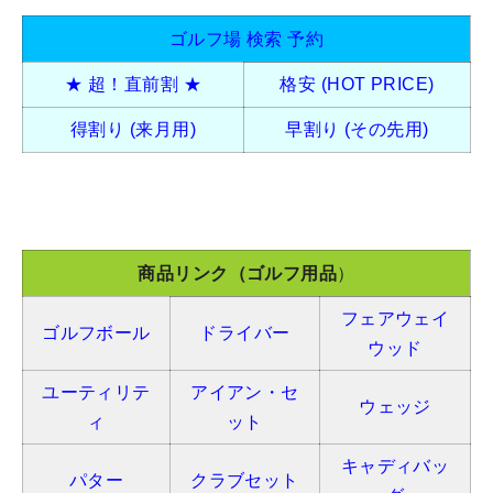
ゴルフ場 検索 予約
★ 超！直前割 ★
格安 (HOT PRICE)
得割り (来月用)
早割り (その先用)
商品リンク（ゴルフ用品
）
フェアウェイ
ゴルフボール
ドライバー
ウッド
ユーティリテ
アイアン・セ
ウェッジ
ィ
ット
キャディバッ
パター
クラブセット