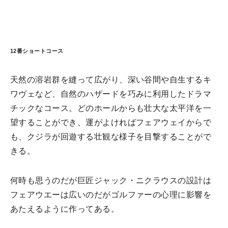
12番ショートコース
天然の溶岩群を縫って広がり、深い谷間や自生するキ
ワヴェなど、自然のハザードを巧みに利用したドラマ
チックなコース。どのホールからも壮大な太平洋を一
望することができ、運がよければフェアウェイからで
も、クジラが回遊する壮観な様子を目撃することがで
きる。
何時も思うのだが巨匠ジャック・ニクラウスの設計は
フェアウエーは広いのだがゴルファーの心理に影響を
あたえるように作ってある。