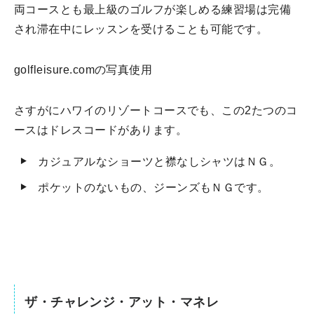
両コースとも最上級のゴルフが楽しめる練習場は完備
され滞在中にレッスンを受けることも可能です。
golfleisure.comの写真使用
さすがにハワイのリゾートコースでも、この2たつのコ
ースはドレスコードがあります。
カジュアルなショーツと襟なしシャツはＮＧ。
ポケットのないもの、ジーンズもＮＧです。
ザ・チャレンジ・アット・マネレ