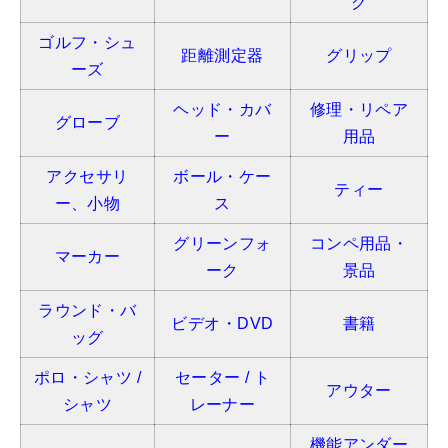
グ
ゴルフ・シュ
距離測定器
グリップ
ーズ
ヘッド・カバ
修理・リペア
グローブ
ー
用品
アクセサリ
ボール・ケー
ティー
ー、小物
ス
グリーンフォ
コンペ用品・
マーカー
ーク
景品
ラウンド・バ
ビデオ・DVD
書籍
ッグ
ポロ・シャツ /
セーター / ト
アウター
シャツ
レーナー
機能アンダー