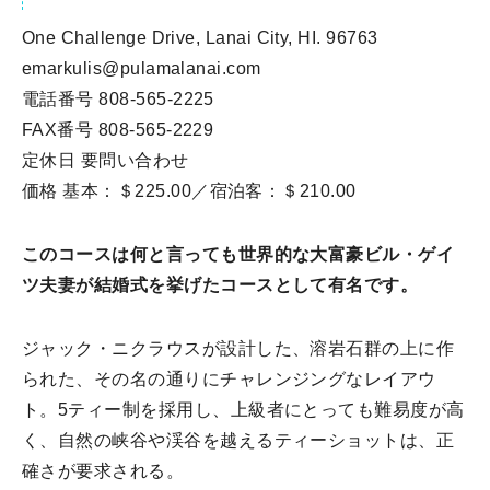
One Challenge Drive, Lanai City, HI. 96763
emarkulis@pulamalanai.com
電話番号 808-565-2225
FAX番号 808-565-2229
定休日 要問い合わせ
価格 基本：＄225.00／宿泊客：＄210.00
このコースは何と言っても世界的な大富豪ビル・ゲイ
ツ夫妻が結婚式を挙げたコースとして有名です。
ジャック・ニクラウスが設計した、溶岩石群の上に作
られた、その名の通りにチャレンジングなレイアウ
ト。5ティー制を採用し、上級者にとっても難易度が高
く、自然の峡谷や渓谷を越えるティーショットは、正
確さが要求される。