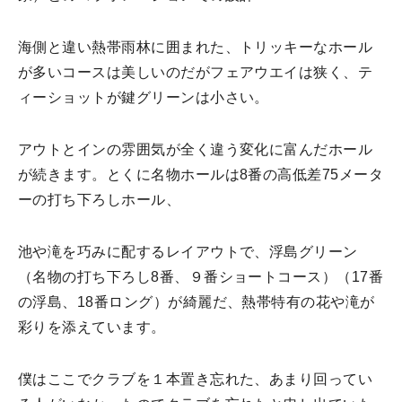
海側と違い熱帯雨林に囲まれた、トリッキーなホール
が多いコースは美しいのだがフェアウエイは狭く、テ
ィーショットが鍵グリーンは小さい。
アウトとインの雰囲気が全く違う変化に富んだホール
が続きます。とくに名物ホールは8番の高低差75メータ
ーの打ち下ろしホール、
池や滝を巧みに配するレイアウトで、浮島グリーン
（名物の打ち下ろし8番、９番ショートコース）（17番
の浮島、18番ロング）が綺麗だ、熱帯特有の花や滝が
彩りを添えています。
僕はここでクラブを１本置き忘れた、あまり回ってい