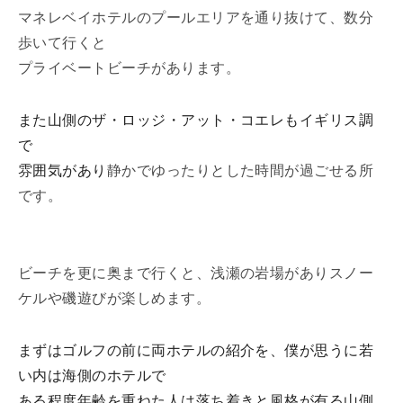
マネレベイホテルのプールエリアを通り抜けて、数分
歩いて行くと
プライベートビーチがあります。
また山側のザ・ロッジ・アット・コエレもイギリス調
で
雰囲気があり
静かでゆったりとした時間が過ごせる所
です。
ビーチを更に奥まで行くと、浅瀬の岩場がありスノー
ケルや磯遊びが楽しめます。
まずはゴルフの前に両ホテルの紹介を、僕が思うに若
い内は海側のホテルで
ある程度年齢を重ねた人は落ち着きと風格が有る山側