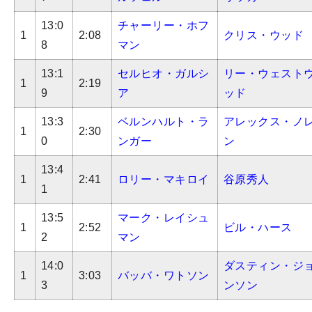
13:0
チャーリー・ホフ
1
2:08
クリス・ウッド
8
マン
13:1
セルヒオ・ガルシ
リー・ウェスト
1
2:19
9
ア
ッド
13:3
ベルンハルト・ラ
アレックス・ノ
1
2:30
0
ンガー
ン
13:4
1
2:41
ロリー・マキロイ
谷原秀人
1
13:5
マーク・レイシュ
1
2:52
ビル・ハース
2
マン
14:0
ダスティン・ジ
1
3:03
バッバ・ワトソン
3
ンソン