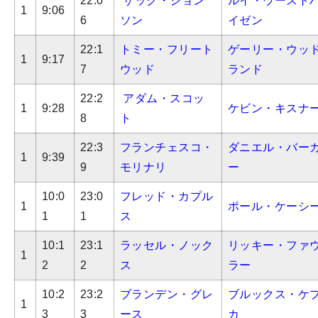
22:0
ザック・ジョン
ルイ・ウースト
1
9:06
6
ソン
イゼン
22:1
トミー・フリート
ゲーリー・ウッ
1
9:17
7
ウッド
ランド
22:2
アダム・スコッ
1
9:28
ケビン・キスナ
8
ト
22:3
フランチェスコ・
ダニエル・バー
1
9:39
9
モリナリ
ー
10:0
23:0
フレッド・カプル
1
ポール・ケーシ
1
1
ス
10:1
23:1
ラッセル・ノック
リッキー・ファ
1
2
2
ス
ラー
10:2
23:2
ブランデン・グレ
ブルックス・ケ
1
3
3
ース
カ