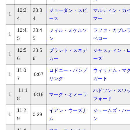
10:3
23:3
ジョーダン・スピ
マルティン・カ
1
4
4
ース
マー
10:4
23:4
フィル・ミケルソ
ラファ・カブレ
1
5
5
ン
ベロー
10:5
23:5
ブラント・スネデ
ジャスティン・
1
6
6
カー
ーズ
11:0
ロドニー・パンプ
ウィリアム・マ
1
0:07
7
リング
ガート
11:1
ハドソン・スワ
1
0:18
マーク・オメーラ
8
フォード
11:2
イアン・ウーズナ
ジェームズ・ハ
1
0:29
9
ム
ン