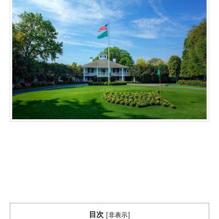
目次
[
非表示
]