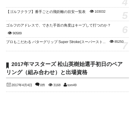
4
5
【ゴルフクラブ】番手ごとの飛距離の目安一覧表
103032
ゴルフのアドレスで、できた手首の角度はキープして打つのか？
6
90589
7
プロもこだわる パターグリップ Super Stroke(スーパースト...
85250
2017年マスターズ 松山英樹始選手初日のペア
リング（組み合わせ）と出場資格
2017年4月4日
0件
3168
tom49