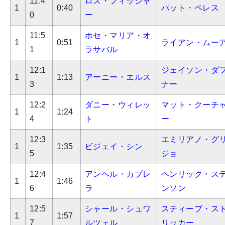
11:4
ロス・フィッシャ
1
0:40
パット・ペレス
0
ー
11:5
ホセ・マリア・オ
1
0:51
ライアン・ムー
1
ラサバル
12:1
ジェイソン・ダ
1
1:13
アーニー・エルス
3
ナー
12:2
ダニー・ウィレッ
マット・クーチ
1
1:24
4
ト
ー
12:3
エミリアノ・グ
1
1:35
ビジェイ・シン
5
ジョ
12:4
アンヘル・カブレ
ヘンリック・ス
1
1:46
6
ラ
ンソン
12:5
シャール・シュワ
スティーブ・ス
1
1:57
7
ルツェル
リッカー