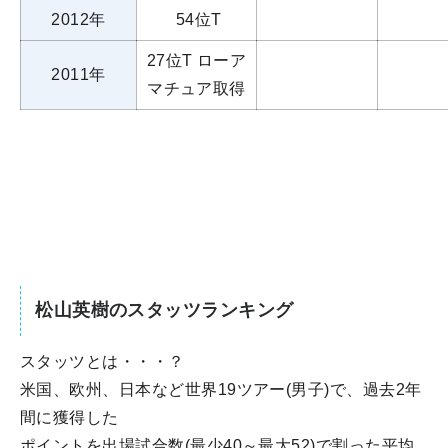
2012年
54位T
27位T ローア
2011年
マチュア取得
松山英樹のスタッツランキング
スタッツとは・・・？
米国、欧州、日本など世界19ツアー(男子)で、過去2年
間に獲得した
ポイントを出場試合数(最少40～最大52)で割った平均