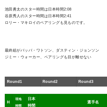
池田勇太のスター時間は日本時間2:08
谷原秀人のスター時間は日本時間2:41
ロリー・マキロイのペアリングも見ものです。
最終組がバッバ・ワトソン、ダスティン・ジョンソン
ジミー・ウォーカー、ペアリングも目が離せない
Round1
Round2
Round3
日本
現地
H
選手名
時間
時間