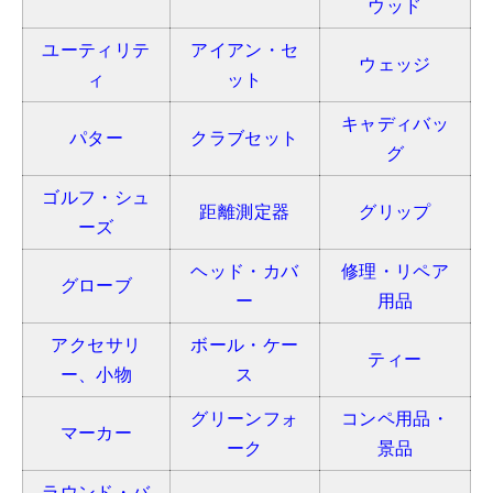
ウッド
ユーティリテ
アイアン・セ
ウェッジ
ィ
ット
キャディバッ
パター
クラブセット
グ
ゴルフ・シュ
距離測定器
グリップ
ーズ
ヘッド・カバ
修理・リペア
グローブ
ー
用品
アクセサリ
ボール・ケー
ティー
ー、小物
ス
グリーンフォ
コンペ用品・
マーカー
ーク
景品
ラウンド・バ