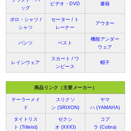
ビデオ・DVD
書籍
ッグ
ポロ・シャツ /
セーター / ト
アウター
シャツ
レーナー
機能アンダー
パンツ
ベスト
ウェア
スカート / ワ
レインウェア
帽子
ンピース
商品リンク（主要メーカー）
テーラーメイ
スリクソ
ヤマ
ド
ン
(SRIXON)
ハ
(YAMAHA)
タイトリス
ゼクシ
コブ
ト
(Titleist)
オ
(XXIO)
ラ
(Cobra)