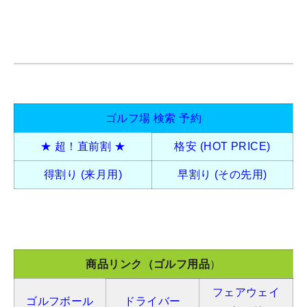
ゴルフ場 検索 予約
★ 超！直前割 ★
格安 (HOT PRICE)
得割り (来月用)
早割り (その先用)
商品リンク（ゴルフ用品
）
フェアウェイ
ゴルフボール
ドライバー