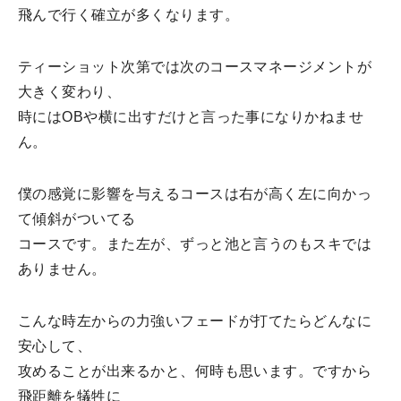
飛んで行く確立が多くなります。
ティーショット次第では次のコースマネージメントが
大きく変わり、
時にはOBや横に出すだけと言った事になりかねませ
ん。
僕の感覚に影響を与えるコースは右が高く左に向かっ
て傾斜がついてる
コースです。また左が、ずっと池と言うのもスキでは
ありません。
こんな時左からの力強いフェードが打てたらどんなに
安心して、
攻めることが出来るかと、何時も思います。ですから
飛距離を犠牲に