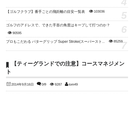
4
5
【ゴルフクラブ】番手ごとの飛距離の目安一覧表
103036
ゴルフのアドレスで、できた手首の角度はキープして打つのか？
6
90595
7
プロもこだわる パターグリップ Super Stroke(スーパースト...
85259
【ティーグランドでの注意】コースマネジメン
ト
2014年9月16日
0件
9287
tom49