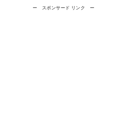
ー スポンサード リンク ー