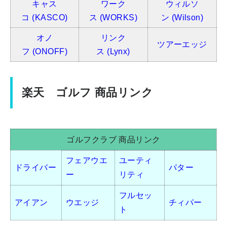
キャス
ワーク
ウィルソ
コ
(KASCO)
ス
(WORKS)
ン
(Wilson)
オノ
リンク
ツアーエッジ
フ
(ONOFF)
ス
(Lynx)
楽天 ゴルフ 商品リンク
ゴルフクラブ 商品リンク
フェアウエ
ユーティ
ドライバー
パター
ー
リティ
フルセッ
アイアン
ウエッジ
チィパー
ト