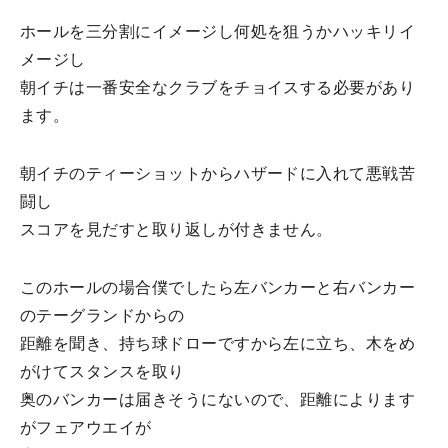
ホールを三分割にイメージし何処を狙うかハッキリイ
メージし
朝イチは一番安全なクラブをチョイスする必要があり
ます。
朝イチのティーショットからハザードに入れて悪戦苦
闘し
スコアを見だすと取り返しが付きません。
このホールの場合僕でしたら左バンカーと右バンカー
のテーグランドからの
距離を聞き、持ち球ドローですから左に立ち、木をめ
がけてスタンスを取り
奥のバンカーは届きそうにないので、距離によります
がフェアウエイが