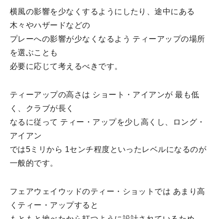
横風の影響を少なくするようにしたり、途中にある
木々やハザードなどの
プレーへの影響が少なくなるよう ティーアップの場所
を選ぶことも
必要に応じて考えるべきです。
ティーアップの高さは ショート・アイアンが 最も低
く、クラブが長く
なるに従って ティー・アップを少し高くし、ロング・
アイアン
では5ミリから 1センチ程度といったレベルになるのが
一般的です。
フェアウェイウッドのティー・ショットでは あまり高
くティー・アップすると
もともと地べたから打つように設計されているため、