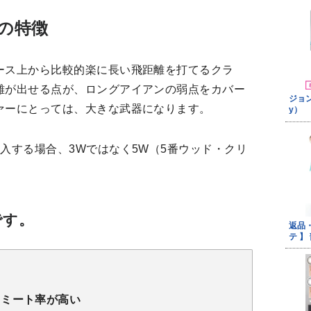
の特徴
ース上から比較的楽に長い飛距離を打てるクラ
離が出せる点が、ロングアイアンの弱点をカバー
ァーにとっては、大きな武器になります。
入する場合、3Wではなく5W（5番ウッド・クリ
です。
くミート率が高い