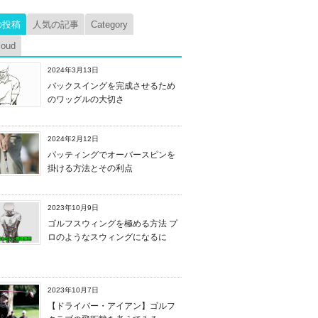
の投稿
人気の記事
Category
loud
2024年3月13日
バックスイングを完成させるため
のワッグルの大切さ
2024年2月12日
パッティングでオーバースピンを
掛ける方法とその利点
2023年10月9日
ゴルフスウィングを極める方法 プ
ロのようなスウィングになるに
2023年10月7日
【ドライバー・アイアン】ゴルフ