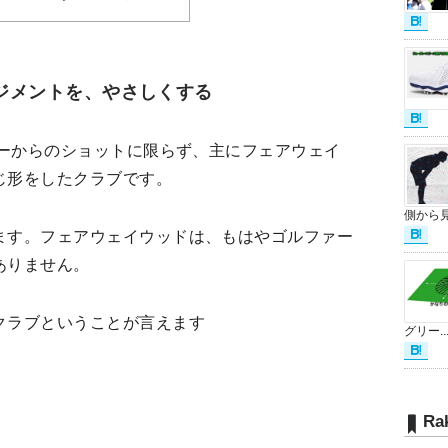
ジメントを、やさしくする
ィーからのショットに限らず、主にフェアウェイ
じ形をしたクラブです。
側から見.
ます。フェアウェイウッドは、もはやゴルファー
ありません。
クラブということが言えます
グリー..
Ra