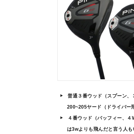
普通３番ウッド（スプーン、３
200~205ヤード（ドライバ
４番ウッド（バッフィー、４W
は3wよりも飛んだと言う人も