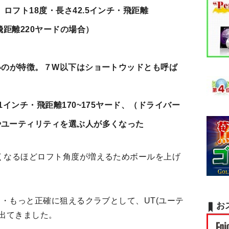
ロフト18度・長さ42.5インチ・飛距離
ー飛距離220ヤードの場合）
いのが特徴。７W以下はショートウッドとも呼ば
1インチ・飛距離170~175ヤード、（ドライバー
やユーティリティを選ぶ人が多くなった
くなるほどロフト角度が増えるためボールを上げ
・・もっと正確に狙えるクラブとして、UT(ユーテ
お
出てきました。