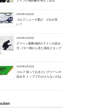
クラブの飛距離を考えてみる
2023年4月30日
ゴルフシューズ選び、どれが良
い？
2023年4月30日
グリーン複数傾斜のラインの読み
方 パター側から見た場合とカップ
..
2023年4月24日
ゴルフ 知っておきたいグリーンの
読み方 トッププロが入らないのは
.
kuten