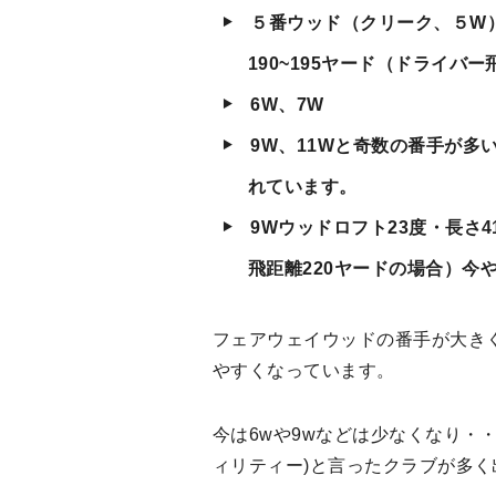
５番ウッド（クリーク、５W）
190~195ヤード（ドライバ
6W、7W
9W、11Wと奇数の番手が多
れています。
9Wウッドロフト23度・長さ4
飛距離220ヤードの場合）今
フェアウェイウッドの番手が大き
やすくなっています。
今は6wや9wなどは少なくなり・
ィリティー)と言ったクラブが多く