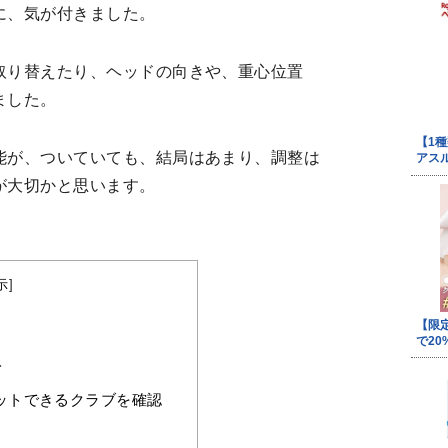
に、気が付きました。
取り替えたり、ヘッドの向きや、重心位置
ました。
能が、ついていても、結局はあまり、調整は
が大切かと思います。
示
]
ト
ットできるクラブを確認