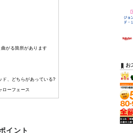
と曲がる箇所があります
お
ッド、どちらがあっている?
ャローフェース
のポイント