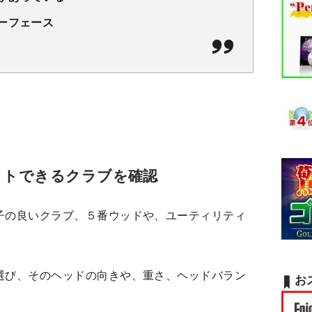
ーフェース
ットできるクラブを確認
子の良いクラブ、５番ウッドや、ユーティリティ
選び、そのヘッドの向きや、重さ、ヘッドバラン
お