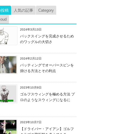
の投稿
人気の記事
Category
loud
2024年3月13日
バックスイングを完成させるため
のワッグルの大切さ
2024年2月12日
パッティングでオーバースピンを
掛ける方法とその利点
2023年10月9日
ゴルフスウィングを極める方法 プ
ロのようなスウィングになるに
2023年10月7日
【ドライバー・アイアン】ゴルフ