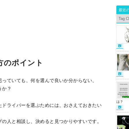
最近
Tag C
方のポイント
思っていても、何を選んで良いか分からない、
うか？
は？
たドライバーを選ぶためには、おさえておきたい
プの人と相談し、決めると見つかりやすいです。