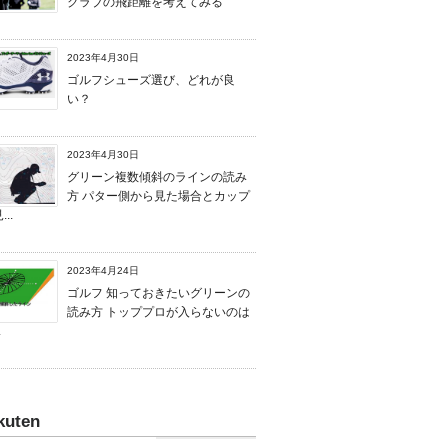
クラブの飛距離を考えてみる
2023年4月30日
ゴルフシューズ選び、どれが良
い？
2023年4月30日
グリーン複数傾斜のラインの読み
方 パター側から見た場合とカップ
..
2023年4月24日
ゴルフ 知っておきたいグリーンの
読み方 トッププロが入らないのは
.
kuten