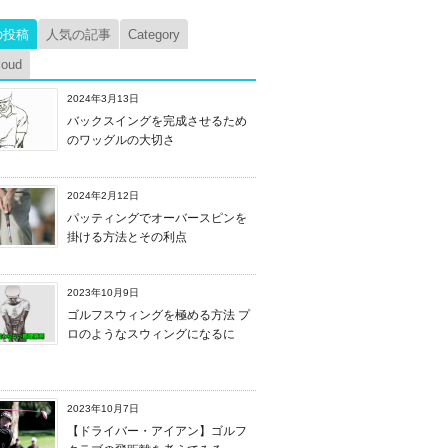
の投稿
人気の記事
Category
loud
2024年3月13日
バックスイングを完成させるため
のワッグルの大切さ
2024年2月12日
パッティングでオーバースピンを
掛ける方法とその利点
2023年10月9日
ゴルフスウィングを極める方法 プ
ロのようなスウィングになるに
2023年10月7日
【ドライバー・アイアン】ゴルフ