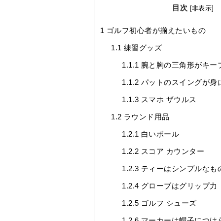
目次
[
非表示
]
1
ゴルフ初心者が揃えたいもの
1.1
練習グッズ
1.1.1
腕と胸の三角形がキー
1.1.2
パットのスイングが身
1.1.3
スマホ ザウルス
1.2
ラウンド用品
1.2.1
白いボール
1.2.2
スコア カウンター
1.2.3
ティーはシンプルなも
1.2.4
グローブはグリップ力
1.2.5
ゴルフ シューズ
1.2.6
マーカーは帽子につけ