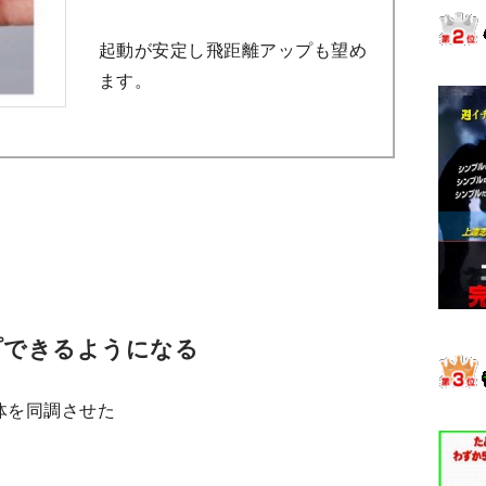
起動が安定し飛距離アップも望め
ます。
プできるようになる
体を同調させた