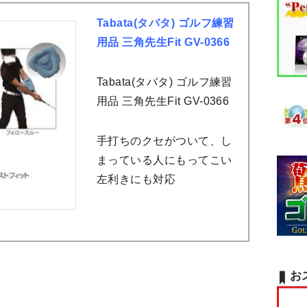
Tabata(タバタ) ゴルフ練習
用品 三角先生Fit GV-0366
Tabata(タバタ) ゴルフ練習
用品 三角先生Fit GV-0366
手打ちのクセがついて、し
まっている人にもってこい
左利きにも対応
お