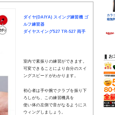
ダイヤ(DAIYA) スイング練習機 ゴ
ルフ練習器
ダイヤスイング527 TR-527 両手
お
室内で素振りの練習ができます。
可変できることにより自分のスイ
ングスピードがわかります。
初心者は手や腕でクラブを振り下
ろしがち、この練習機具を
使い体の左側で音がなるようにス
ウィングしましょう。