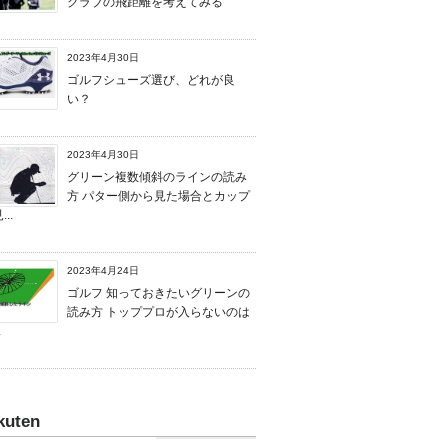
クラブの飛距離を考えてみる
2023年4月30日
ゴルフシューズ選び、どれが良
い？
2023年4月30日
グリーン複数傾斜のラインの読み
方 パター側から見た場合とカップ
..
2023年4月24日
ゴルフ 知っておきたいグリーンの
読み方 トッププロが入らないのは
.
kuten