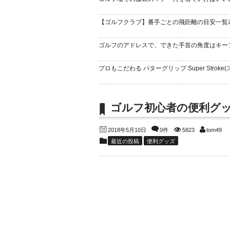
【ゴルフクラブ】番手ごとの飛距離の目安一覧
ゴルフのアドレスで、できた手首の角度はキー
プロもこだわる パターグリップ Super Stroke(
ゴルフ初心者の便利グ
2018年5月10日
0件
5823
tom49
最近の投稿
便利グッズ