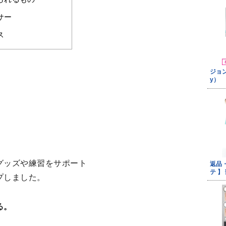
サー
ス
グッズや練習をサポート
プしました。
る。