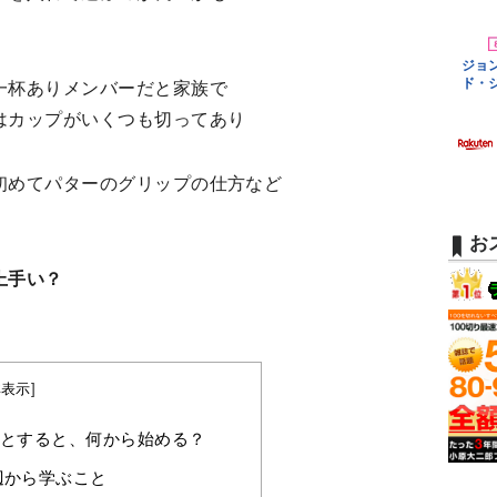
一杯ありメンバーだと家族で
はカップがいくつも切ってあり
初めてパターのグリップの仕方など
お
上手い？
非表示
]
とすると、何から始める？
辺から学ぶこと