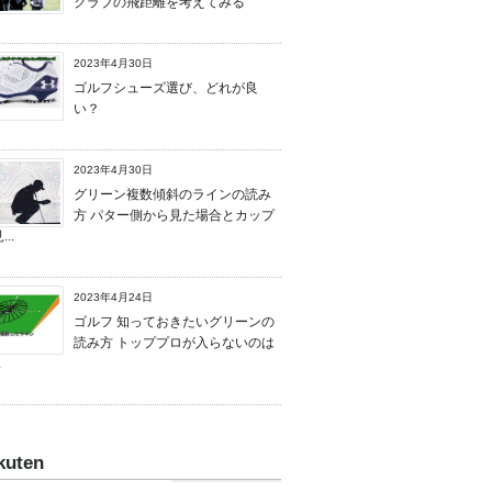
クラブの飛距離を考えてみる
2023年4月30日
ゴルフシューズ選び、どれが良
い？
2023年4月30日
グリーン複数傾斜のラインの読み
方 パター側から見た場合とカップ
..
2023年4月24日
ゴルフ 知っておきたいグリーンの
読み方 トッププロが入らないのは
.
kuten