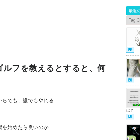
最近
Tag C
ゴルフを教えるとすると、何
からでも、誰でもやれる
は？
習を始めたら良いのか