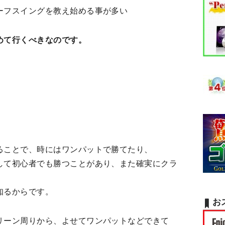
ーフスイングを教え始める事が多い
めて行くべきなのです。
ることで、時にはワンパットで勝てたり、
して初心者でも勝つことがあり、また確実にクラ
知るからです。
お
リーン周りから、よせてワンパットなどできて