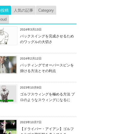
の投稿
人気の記事
Category
loud
2024年3月13日
バックスイングを完成させるため
のワッグルの大切さ
2024年2月12日
パッティングでオーバースピンを
掛ける方法とその利点
2023年10月9日
ゴルフスウィングを極める方法 プ
ロのようなスウィングになるに
2023年10月7日
【ドライバー・アイアン】ゴルフ