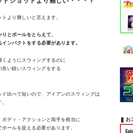
ッドショットより難しい・・・？
ットより難しいと言えます。
かりとボールをとらえて、
るインパクトをする必要があります。
掃くようにスウィングするのに
の良い鋭いスウィングをする
ッド比べて短いので、アイアンのスウィングは
す。
お
、ボディ・アクションと両手を相当に
でボールを捉える必要があります。