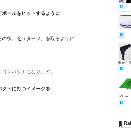
てボールをヒットするように
その後、芝（ターフ）を取るように
側から見.
もコンパクトになります。
パクトに打つイメージを
。
グリー..
Ra