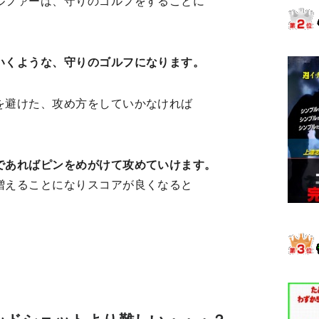
ルファーは、守りのゴルフをすることに
いくような、守りのゴルフになります。
を避けた、攻め方をしていかなければ
であればピンをめがけて攻めていけます。
増えることになりスコアが良くなると