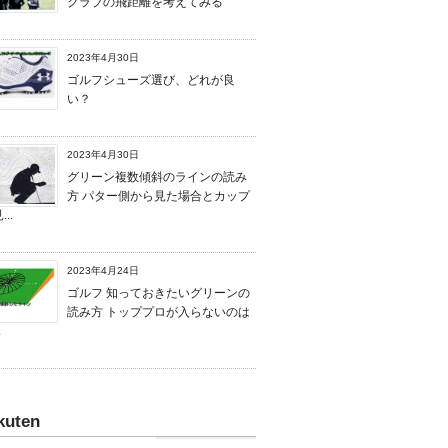
クラブの飛距離を考えてみる
2023年4月30日
ゴルフシューズ選び、どれが良
い？
2023年4月30日
グリーン複数傾斜のラインの読み
方 パター側から見た場合とカップ
..
2023年4月24日
ゴルフ 知っておきたいグリーンの
読み方 トッププロが入らないのは
.
kuten