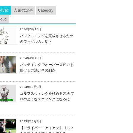
の投稿
人気の記事
Category
loud
2024年3月13日
バックスイングを完成させるため
のワッグルの大切さ
2024年2月12日
パッティングでオーバースピンを
掛ける方法とその利点
2023年10月9日
ゴルフスウィングを極める方法 プ
ロのようなスウィングになるに
2023年10月7日
【ドライバー・アイアン】ゴルフ