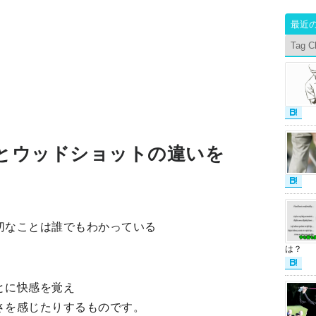
最近
Tag C
とウッドショットの違いを
切なことは誰でもわかっている
は？
とに快感を覚え
さを感じたりするものです。