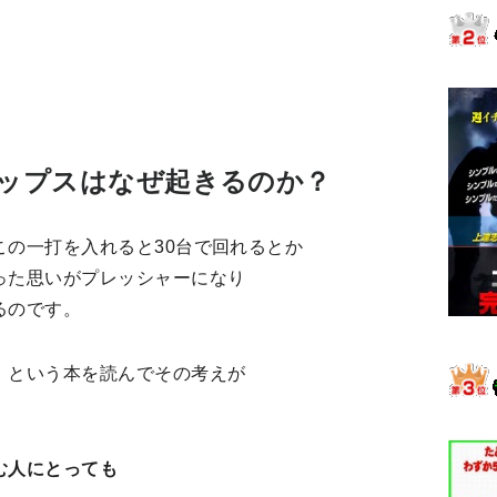
ップスはなぜ起きるのか？
この一打を入れると30台で回れるとか
った思いがプレッシャーになり
るのです。
』という本を読んでその考えが
む人にとっても