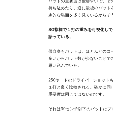
パットの重要度は優勝争いで、そ
持ち込めたり、逆に最後のパット
劇的な場面を多く見ているからそ
SG指標で１打の重みを可視化し
語っている。
僕自身もパットは、ほとんどのコ
多いからパット数が少ないことで
思い込んでいた。
250ヤードのドライバーショット
１打と良く比較される。確かに同
重要度は同じではないのです。
それは30センチ以下のパットは