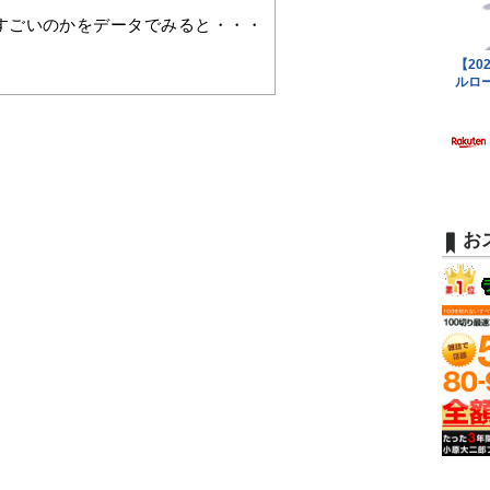
すごいのかをデータでみると・・・
お