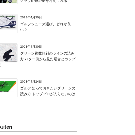
クラブの飛距離を考えてみる
2023年4月30日
ゴルフシューズ選び、どれが良
い？
2023年4月30日
グリーン複数傾斜のラインの読み
方 パター側から見た場合とカップ
..
2023年4月24日
ゴルフ 知っておきたいグリーンの
読み方 トッププロが入らないのは
.
kuten