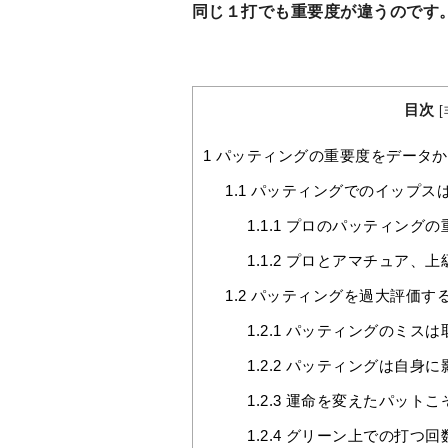
同じ１打でも重要度が違うのです
目次
[
1
パッティングの重要度をデータか
1.1
パッティングでのイップス
1.1.1
プロのパッティングの
1.1.2
プロとアマチュア、上
1.2
パッティングを過大評価す
1.2.1
パッティングのミスは
1.2.2
パッティングは自身に
1.2.3
運命を変えたパットこ
1.2.4
グリーン上での打つ回