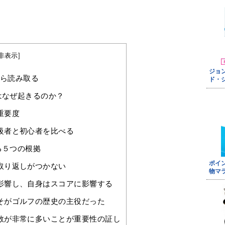
。
非表示
]
ら読み取る
はなぜ起きるのか？
重要度
級者と初心者を比べる
る５つの根拠
取り返しがつかない
影響し、自身はスコアに影響する
そがゴルフの歴史の主役だった
数が非常に多いことが重要性の証し