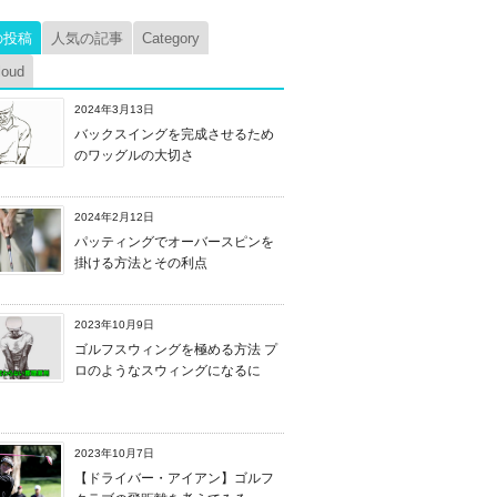
の投稿
人気の記事
Category
loud
2024年3月13日
バックスイングを完成させるため
のワッグルの大切さ
2024年2月12日
パッティングでオーバースピンを
掛ける方法とその利点
2023年10月9日
ゴルフスウィングを極める方法 プ
ロのようなスウィングになるに
2023年10月7日
【ドライバー・アイアン】ゴルフ