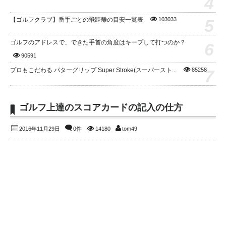
4
5
【ゴルフクラブ】番手ごとの飛距離の目安一覧表
103033
ゴルフのアドレスで、できた手首の角度はキープして打つのか？
6
90591
7
プロもこだわる パターグリップ Super Stroke(スーパースト...
85258
ゴルフ上達のスコアカードの記入の仕方
2016年11月29日
0件
14180
tom49