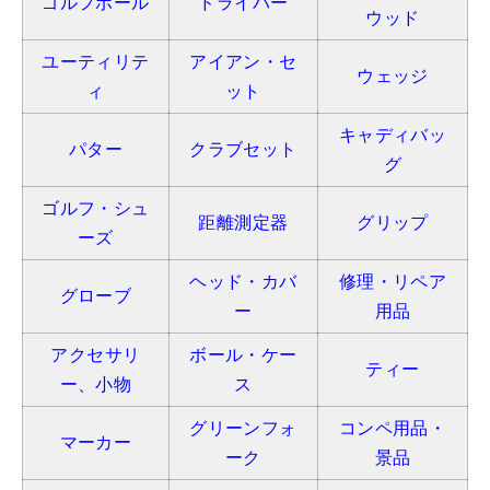
ゴルフボール
ドライバー
ウッド
ユーティリテ
アイアン・セ
ウェッジ
ィ
ット
キャディバッ
パター
クラブセット
グ
ゴルフ・シュ
距離測定器
グリップ
ーズ
ヘッド・カバ
修理・リペア
グローブ
ー
用品
アクセサリ
ボール・ケー
ティー
ー、小物
ス
グリーンフォ
コンペ用品・
マーカー
ーク
景品