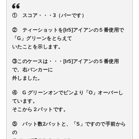
① スコア・・・3（パーです）
② ティーショットを[Ir5]アイアンの５番使用で
「G」グリーンをとらえて
いたことを示します。
③このケースは・・・[Ir5]アイアンの５番使用
で、右バンカーに
外しました。
④ G グリーンオンでピンより「O」オーバーし
ています。
そこから２パットです。
⑤ パット数2パットと、「S」ですので手前から
の