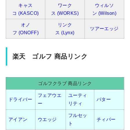
キャス
ワーク
ウィルソ
コ
(KASCO)
ス
(WORKS)
ン
(Wilson)
オノ
リンク
ツアーエッジ
フ
(ONOFF)
ス
(Lynx)
楽天 ゴルフ 商品リンク
ゴルフクラブ 商品リンク
フェアウエ
ユーティ
ドライバー
パター
ー
リティ
フルセッ
アイアン
ウエッジ
チィパー
ト