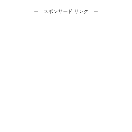
ー スポンサード リンク ー