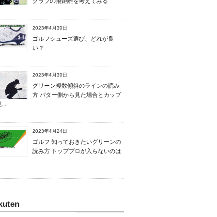
クラブの飛距離を考えてみる
2023年4月30日
ゴルフシューズ選び、どれが良
い？
2023年4月30日
グリーン複数傾斜のラインの読み
方 パター側から見た場合とカップ
..
2023年4月24日
ゴルフ 知っておきたいグリーンの
読み方 トッププロが入らないのは
.
kuten