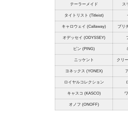
テーラーメイド
ス
タイトリスト
(Titleist)
キャロウェイ
(Callaway)
ブリ
オデッセイ
(ODYSSEY)
ピン
(PING)
ニッケント
クリーブ
ヨネックス
(YONEX)
ロイヤルコレクション
キャスコ
(KASCO)
オノフ
(ONOFF)