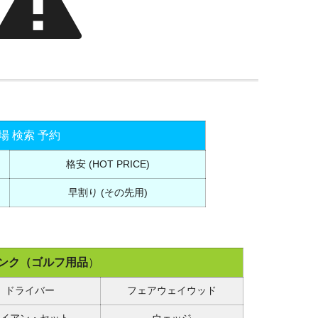
場 検索 予約
格安 (HOT PRICE)
早割り (その先用)
ンク（ゴルフ用品
）
ドライバー
フェアウェイウッド