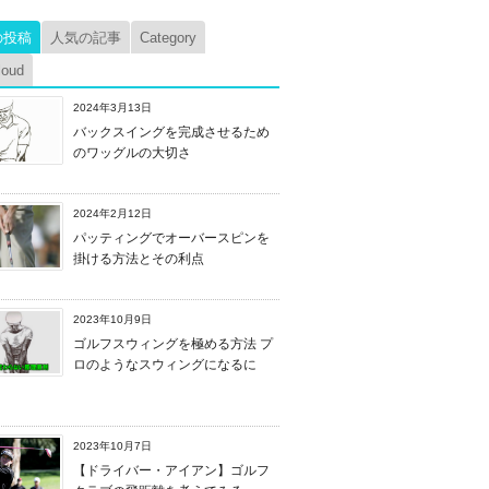
の投稿
人気の記事
Category
loud
2024年3月13日
バックスイングを完成させるため
のワッグルの大切さ
2024年2月12日
パッティングでオーバースピンを
掛ける方法とその利点
2023年10月9日
ゴルフスウィングを極める方法 プ
ロのようなスウィングになるに
2023年10月7日
【ドライバー・アイアン】ゴルフ