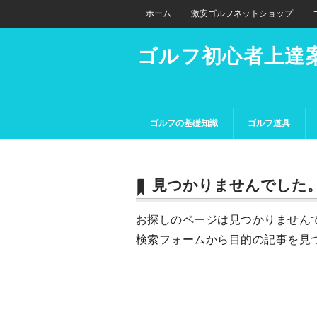
ホーム
激安ゴルフネットショップ
ゴルフ初心者上達
ゴルフの基礎知識
ゴルフ道具
見つかりませんでした
お探しのページは見つかりません
検索フォームから目的の記事を見