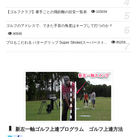
4
5
【ゴルフクラブ】番手ごとの飛距離の目安一覧表
103034
ゴルフのアドレスで、できた手首の角度はキープして打つのか？
6
90595
7
プロもこだわる パターグリップ Super Stroke(スーパースト...
85259
新左一軸ゴルフ上達プログラム ゴルフ上達方法