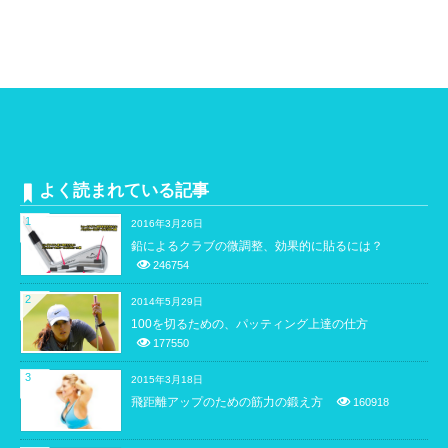
よく読まれている記事
1
2016年3月26日
鉛によるクラブの微調整、効果的に貼るには？
246754
2
2014年5月29日
100を切るための、パッティング上達の仕方
177550
3
2015年3月18日
飛距離アップのための筋力の鍛え方
160918