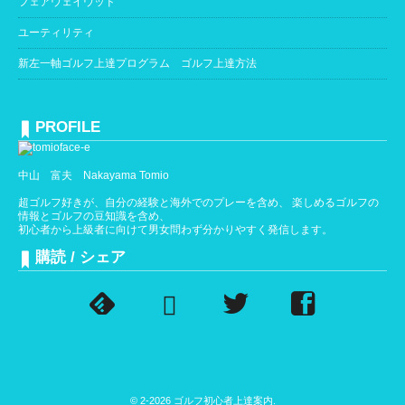
フェアウェイウッド
ユーティリティ
新左一軸ゴルフ上達プログラム ゴルフ上達方法
PROFILE
中山 富夫 Nakayama Tomio
超ゴルフ好きが、自分の経験と海外でのプレーを含め、 楽しめるゴルフの
情報とゴルフの豆知識を含め、
初心者から上級者に向けて男女問わず分かりやすく発信します。
購読 / シェア
© 2-2026
ゴルフ初心者上達案内
.