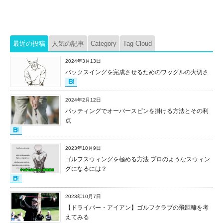
最近の投稿
人気の記事
Category
Tag Cloud
2024年3月13日
バックスイングを完成させるためのワッグルの大切さ
2024年2月12日
パッティングでオーバースピンを掛ける方法とその利
点
2023年10月9日
ゴルフスウィングを極める方法 プロのようなスウィン
グになるには？
2023年10月7日
【ドライバー・アイアン】ゴルフクラブの飛距離を考
えてみる