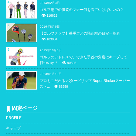
4
2014年2月3日
ゴルフ場での服装のマナー何を着ていけばいいの？
116619
5
2016年8月6日
【ゴルフクラブ】番手ごとの飛距離の目安一覧表
103034
6
2015年10月5日
ゴルフのアドレスで、できた手首の角度はキープして
打つのか？
90595
7
2023年1月10日
プロもこだわる パターグリップ Super Stroke(スーパー
スト...
85259
固定ページ
PROFILE
キャップ