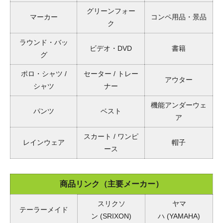
グリーンフォー
マーカー
コンペ用品・景品
ク
ラウンド・バッ
ビデオ・DVD
書籍
グ
ポロ・シャツ /
セーター / トレー
アウター
シャツ
ナー
機能アンダーウェ
パンツ
ベスト
ア
スカート / ワンピ
レインウェア
帽子
ース
商品リンク（主要メーカー）
スリクソ
ヤマ
テーラーメイド
ン
(SRIXON)
ハ
(YAMAHA)